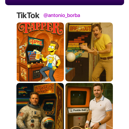
TikTok
@antonio_borba