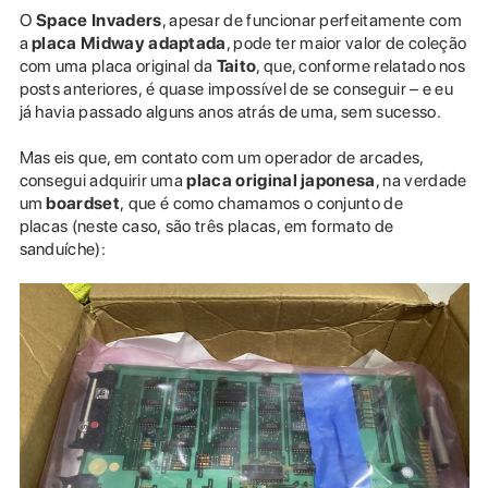
O
Space Invaders
, apesar de funcionar perfeitamente com
a
placa Midway adaptada
, pode ter maior valor de coleção
com uma placa original da
Taito
, que, conforme relatado nos
posts anteriores, é quase impossível de se conseguir – e eu
já havia passado alguns anos atrás de uma, sem sucesso.
Mas eis que, em contato com um operador de arcades,
consegui adquirir uma
placa original japonesa
, na verdade
um
boardset
, que é como chamamos o conjunto de
placas (neste caso, são três placas, em formato de
sanduíche):