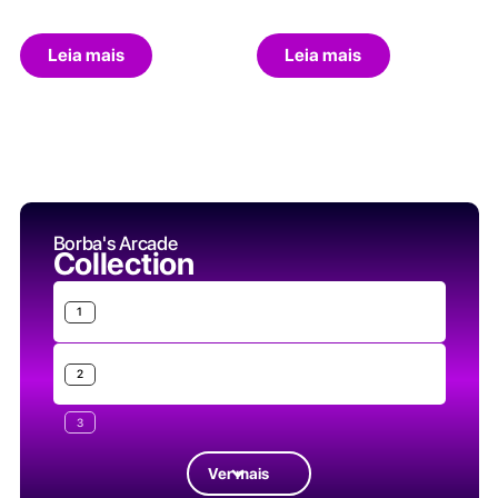
Leia mais
Leia mais
Borba's Arcade
Collection
1
2
3
Ver mais