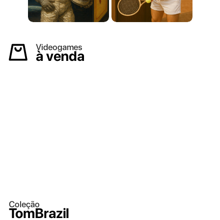
Videogames
à venda
Coleção
TomBrazil