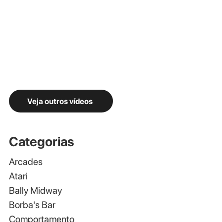
Veja outros vídeos
Categorias
Arcades
Atari
Bally Midway
Borba's Bar
Comportamento