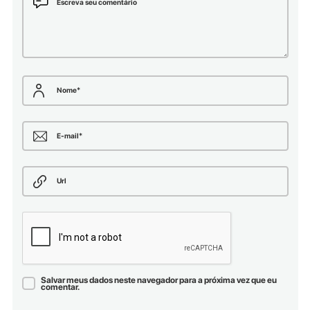
Escreva seu comentário
Nome
*
E-mail
*
Url
Salvar meus dados neste navegador para a próxima vez que eu
comentar.