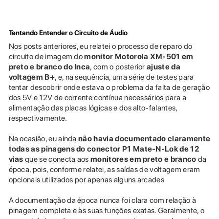
Tentando Entender o Circuito de Áudio
Nos posts anteriores, eu relatei o processo de reparo do
circuito de imagem do
monitor
Motorola XM-501 em
preto e branco do Inca
, com o posterior
ajuste da
voltagem B+
, e, na sequência, uma série de testes para
tentar descobrir onde estava o problema da falta de geração
dos 5V e 12V de corrente contínua necessários para a
alimentação das placas lógicas e dos alto-falantes,
respectivamente.
Na ocasião, eu ainda
não havia documentado claramente
todas as pinagens do conector P1 Mate-N-Lok de 12
vias
que se conecta aos
monitores em preto e branco
da
época, pois, conforme relatei, as saídas de voltagem eram
opcionais utilizados por apenas alguns arcades
A documentação da época nunca foi clara com relação à
pinagem completa e às suas funções exatas. Geralmente, o