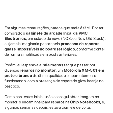
Em algumas restaurações, parece que nada é fácil. Por ter
comprado o
gabinete de arcade Inca, da PMC
Electronics
, em estado de novo (NOS, ou New Old Stock),
eu jamais imaginaria passar pelo
processo de reparos
quase impossíveis no boardset lógico
, conforme contei
de forma simplificada em posts anteriores.
Porém, eu esperava
ainda menos
ter que passar por
diversos
reparos no
monitor
, um
Motorola XM-501 em
preto e branco
de ótima qualidade e aparentemente
funcionando, com a presença do esperado glow laranja no
pescoço.
Como nos testes iniciais não consegui obter imagem no
monitor, o encaminhei para reparos na
Chip Notebooks
, e,
algumas semanas depois, estava com ele de volta.