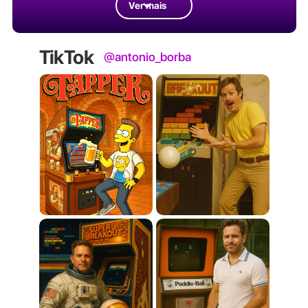
Ver mais
TikTok
@antonio_borba