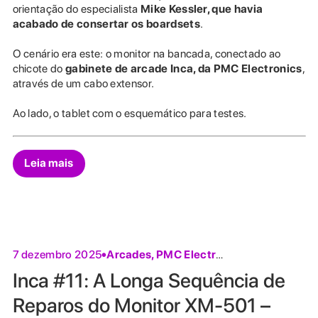
orientação do especialista
Mike
Kessler, que havia
acabado de consertar os boardsets
.
O cenário era este: o monitor na bancada, conectado ao
chicote do
gabinete de arcade Inca, da PMC Electronics
,
através de um cabo extensor.
Ao lado, o tablet com o esquemático para testes.
Leia mais
Arcades
,
PMC Electronics
7 dezembro 2025
Inca #11: A Longa Sequência de
Reparos do Monitor XM-501 –