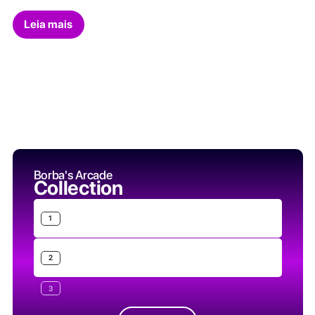
Leia mais
Borba's Arcade
Collection
1
2
3