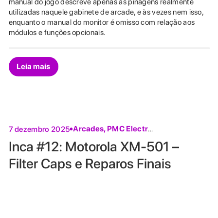
manual do jogo descreve apenas as pinagens realmente
utilizadas naquele gabinete de arcade, e às vezes nem isso,
enquanto o manual do monitor é omisso com relação aos
módulos e funções opcionais.
Leia mais
Arcades
,
PMC Electronics
7 dezembro 2025
Inca #12: Motorola XM-501 –
Filter Caps e Reparos Finais