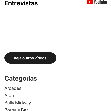
Entrevistas
Veja outros vídeos
Categorias
Arcades
Atari
Bally Midway
Borba's Bar