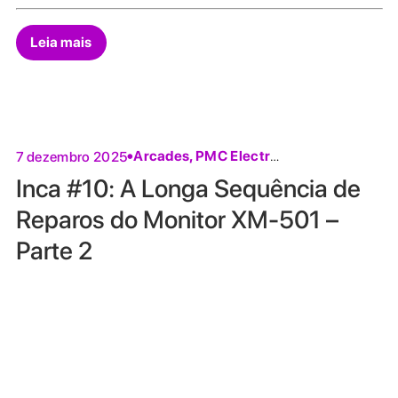
Leia mais
Arcades
,
PMC Electronics
7 dezembro 2025
Inca #10: A Longa Sequência de
Reparos do Monitor XM-501 –
Parte 2