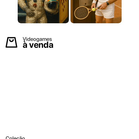
Videogames
à venda
Coleção