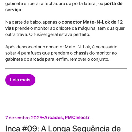
gabinete e liberar a fechadura da porta lateral, ou
porta de
serviço
:
Na parte de baixo, apenas o
conector Mate-N-Lok de 12
vias
prende o monitor ao chicote da máquina, sem qualquer
outra trava. O fusível geral estava perfeito.
Após desconectar o conector Mate-N-Lok, é necessário
soltar 4 parafusos que prendem o chassis do monitor ao
gabinete do arcade para, enfim, remover o conjunto.
Leia mais
Arcades
,
PMC Electronics
7 dezembro 2025
Inca #09: A Longa Sequência de