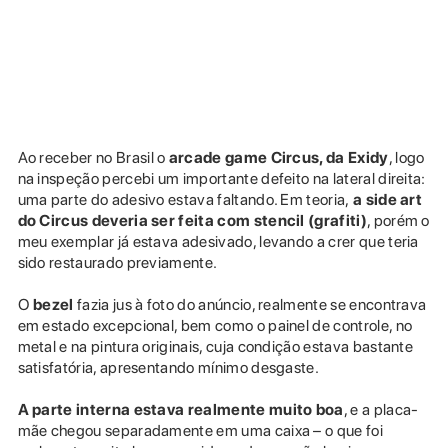
Ao receber
no Brasil o
arcade game Circus, da Exidy
, logo
na inspeção percebi um importante defeito na lateral direita:
uma parte do adesivo estava faltando. Em teoria,
a side art
do Circus deveria ser feita com stencil (grafiti)
, porém o
meu exemplar já estava adesivado, levando a crer que teria
sido restaurado previamente.
O
bezel
fazia jus à foto do anúncio, realmente se encontrava
em estado excepcional, bem como o painel de controle, no
metal e na pintura originais, cuja condição estava bastante
satisfatória, apresentando mínimo desgaste.
A parte interna estava realmente muito boa
, e a placa-
mãe chegou separadamente em uma caixa – o que foi