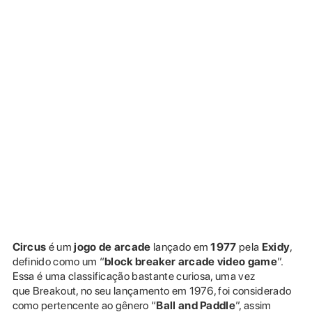
Circus
é um
jogo de arcade
lançado em
1977
pela
Exidy
,
definido como um “
block breaker arcade video game
”.
Essa é uma classificação bastante curiosa, uma vez
que Breakout, no seu lançamento em 1976, foi considerado
como pertencente ao gênero “
Ball and Paddle
”, assim