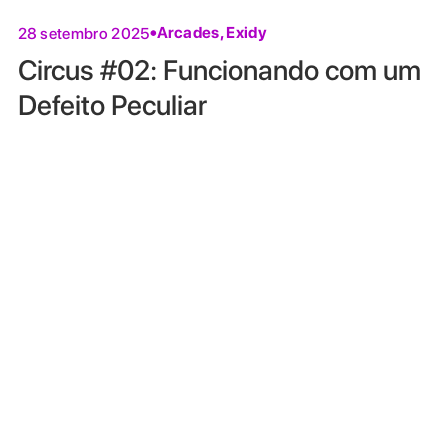
Arcades
,
Exidy
28 setembro 2025
Circus #02: Funcionando com um
Defeito Peculiar