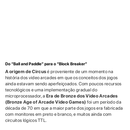
Do “Ball and Paddle” para o “Block Breaker”
A origem de Circus
é proveniente de um momento na
história dos video arcades em que os conceitos dos jogos
ainda estavam sendo aperfeiçoados. Com poucos recursos
tecnológicos e uma implementação gradual do
microprocessador, a
Era de Bronze dos Video Arcades
(Bronze Age of Arcade Video Games)
foi um período da
década de 70 em que a maior parte dos jogos era fabricada
com monitores em preto e branco, e muitos ainda com
circuitos lógicos TTL.