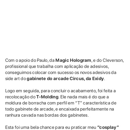
Com o apoio do Paulo, da
Magic Hologram
, e do Cleverson,
profissional que trabalha com aplicação de adesivos,
conseguimos colocar com sucesso os novos adesivos da
side art do
gabinete do arcade Circus, da Exidy
.
Logo em seguida, para concluir o acabamento, foi feita a
recolocação do
T-Molding
. Ele nada mais é do que a
moldura de borracha com perfil em “T” característica de
todo gabinete de arcade, e encaixada perfeitamente na
ranhura cavada nas bordas dos gabinetes.
Esta foi uma bela chance para eu praticar meu
“cosplay”