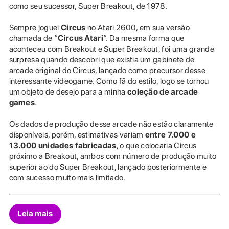
como seu sucessor, Super Breakout, de 1978.
Sempre joguei
Circus
no Atari 2600, em sua versão
chamada de “
Circus Atari
”. Da mesma forma que
aconteceu com Breakout e Super Breakout, foi uma grande
surpresa quando descobri que existia um gabinete de
arcade original do Circus, lançado como precursor desse
interessante videogame. Como fã do estilo, logo se tornou
um objeto de desejo para a minha
coleção de arcade
games
.
Os dados de produção desse arcade não estão claramente
disponíveis, porém, estimativas variam
entre 7.000 e
13.000 unidades fabricadas
, o que colocaria Circus
próximo a Breakout, ambos com número de produção muito
superior ao do Super Breakout, lançado posteriormente e
com sucesso muito mais limitado.
Leia mais