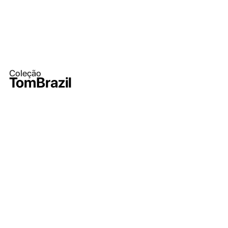
Coleção
TomBrazil