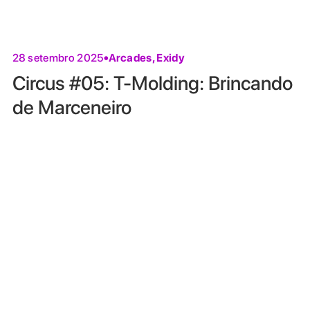
Arcades
,
Exidy
28 setembro 2025
Circus #05: T-Molding: Brincando
de Marceneiro