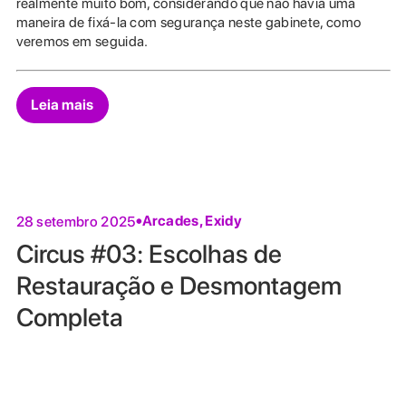
realmente muito bom, considerando que não havia uma
maneira de fixá-la com segurança neste gabinete, como
veremos em seguida.
Leia mais
Arcades
,
Exidy
28 setembro 2025
Circus #03: Escolhas de
Restauração e Desmontagem
Completa