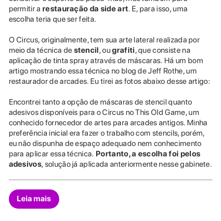
permitir a
restauração da side
art
. E, para isso, uma
escolha teria que ser feita.
O Circus, originalmente, tem sua arte lateral realizada por
meio da técnica de
stencil
, ou
grafiti
, que consiste na
aplicação de tinta spray através de máscaras. Há um bom
artigo mostrando essa técnica no blog de Jeff Rothe, um
restaurador de arcades. Eu tirei as fotos abaixo desse artigo:
Encontrei tanto a opção de máscaras de stencil quanto
adesivos disponíveis para o Circus no This Old Game, um
conhecido fornecedor de artes para arcades antigos. Minha
preferência inicial era fazer o trabalho com stencils, porém,
eu não dispunha de espaço adequado nem conhecimento
para aplicar essa técnica.
Portanto, a escolha foi pelos
adesivos
, solução já aplicada anteriormente nesse gabinete.
Leia mais