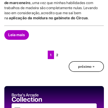
de marceneiro
, uma vez que minhas habilidades com
trabalhos de madeira são completamente nulas. Levando
isso em consideração, acredito que me saí bem
na
aplicação da moldura no gabinete do Circus
.
Leia mais
1
2
próximo »
Borba's Arcade
Collection