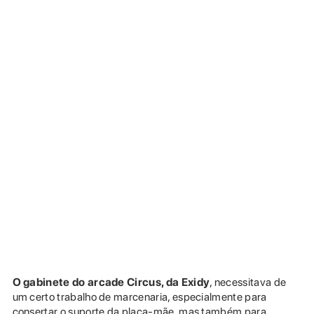
O gabinete do arcade Circus, da Exidy
, necessitava de
um certo trabalho de marcenaria, especialmente para
consertar o suporte da placa-mãe, mas também para