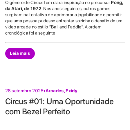
O gênero de Circus tem clara inspiração no precursor
Pong,
da Atari, de 1972
. Nos anos seguintes, outros games
surgiram na tentativa de aprimorar a jogabilidade e permitir
que uma pessoa pudesse enfrentar sozinha o desafio de um
video arcade no estilo “Ball and Paddle”. A ordem
cronológica foi a seguinte:
Leia mais
Arcades
,
Exidy
28 setembro 2025
Circus #01: Uma Oportunidade
com Bezel Perfeito