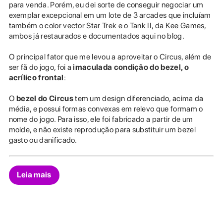
para venda. Porém, eu dei sorte de conseguir negociar um
exemplar excepcional em um lote de 3 arcades que incluíam
também o color vector Star Trek e o Tank II, da Kee Games,
ambos já restaurados e documentados aqui no blog.
O principal fator que me levou a aproveitar o Circus, além de
ser fã do jogo, foi a
imaculada condição do bezel, o
acrílico frontal
:
O
bezel do Circus
tem um design diferenciado, acima da
média, e possui formas convexas em relevo que formam o
nome do jogo. Para isso, ele foi fabricado a partir de um
molde, e não existe reprodução para substituir um bezel
gasto ou danificado.
Leia mais