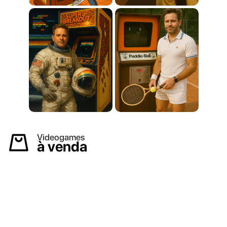
Videogames
à venda