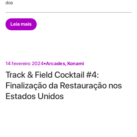
dos
Leia mais
Arcades
,
Konami
14 fevereiro 2024
Track & Field Cocktail #4:
Finalização da Restauração nos
Estados Unidos