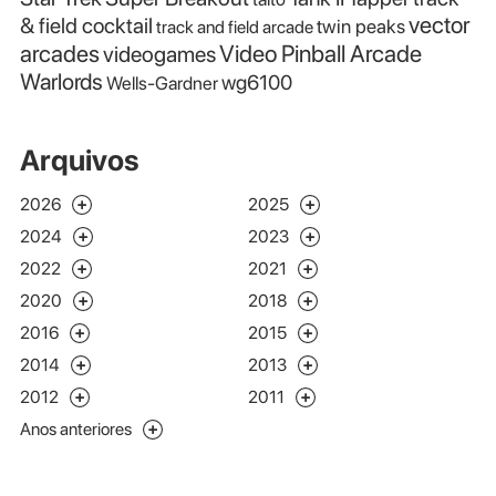
vector
& field cocktail
twin peaks
track and field arcade
Video Pinball Arcade
arcades
videogames
Warlords
wg6100
Wells-Gardner
Arquivos
2026
2025
2024
2023
2022
2021
2020
2018
2016
2015
2014
2013
2012
2011
Anos anteriores