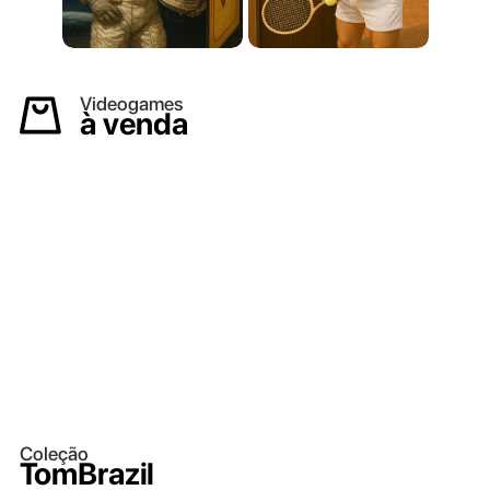
Videogames
à venda
Coleção
TomBrazil