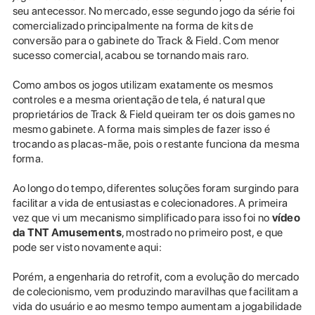
seu antecessor. No mercado, esse segundo jogo da série foi
comercializado principalmente na forma de kits de
conversão para o gabinete do Track & Field. Com menor
sucesso comercial, acabou se tornando mais raro.
Como ambos os jogos utilizam exatamente os mesmos
controles e a mesma orientação de tela, é natural que
proprietários de Track & Field queiram ter os dois games no
mesmo gabinete. A forma mais simples de fazer isso é
trocando as placas-mãe, pois o restante funciona da mesma
forma.
Ao longo do tempo, diferentes soluções foram surgindo para
facilitar a vida de entusiastas e colecionadores. A primeira
vez que vi um mecanismo simplificado para isso foi no
vídeo
da TNT Amusements
, mostrado no primeiro post, e que
pode ser visto novamente aqui:
Porém, a engenharia do retrofit, com a evolução do mercado
de colecionismo, vem produzindo maravilhas que facilitam a
vida do usuário e ao mesmo tempo aumentam a jogabilidade