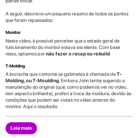
partes trocar.
A seguir, descrevo um pequeno resumo de todos os pontos
que foram repassados:
Monitor
Neste vídeo, é possível perceber que o estado geral de
funcionamento do monitor estava excelente. Com base
nisso, optamos por
não fazer o recap ou rebuild
:
T-Molding
A borracha que contorna os gabinetes é chamada de
T-
Molding, ou T-Moulding
. Embora John tenha sugerido a
manutenção do original (que, como podemos ver no vídeo,
tem aspecto brilhante), preferi a troca da moldura, devido às
condições que podem ser vistas no vídeo anterior do
monitor. Aqui o resultado:
Leia mais