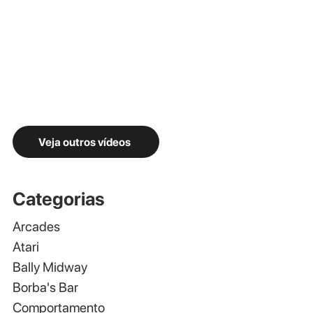
Veja outros vídeos
Categorias
Arcades
Atari
Bally Midway
Borba's Bar
Comportamento