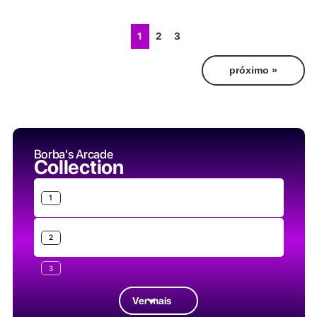
1
2
3
próximo »
Borba's Arcade
Collection
1
2
3
Ver mais