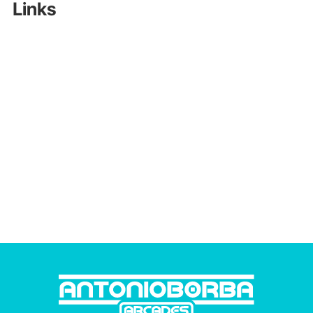
Links