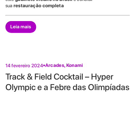
sua
restauração completa
Leia mais
Arcades
,
Konami
14 fevereiro 2024
Track & Field Cocktail – Hyper
Olympic e a Febre das Olimpíadas