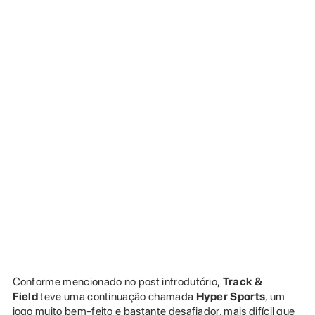
Conforme mencionado no post introdutório,
Track &
Field
teve uma continuação chamada
Hyper Sports
, um
jogo muito bem-feito e bastante desafiador, mais difícil que