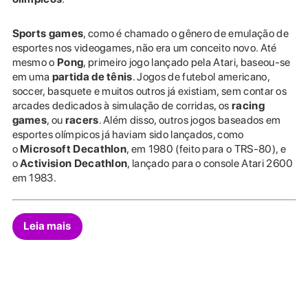
Sports games
, como é chamado o gênero de emulação de
esportes nos videogames, não era um conceito novo. Até
mesmo o
Pong
, primeiro jogo lançado pela Atari, baseou-se
em uma
partida de tênis
. Jogos de futebol americano,
soccer, basquete e muitos outros já existiam, sem contar os
arcades dedicados à simulação de corridas, os
racing
games
, ou
racers
. Além disso, outros jogos baseados em
esportes olímpicos já haviam sido lançados, como
o
Microsoft Decathlon
, em 1980 (feito para o TRS-80), e
o
Activision Decathlon
, lançado para o console Atari 2600
em 1983.
Leia mais