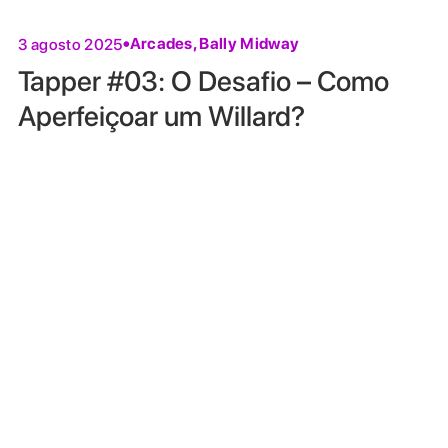
Arcades
,
Bally Midway
3 agosto 2025
Tapper #03: O Desafio – Como
Aperfeiçoar um Willard?