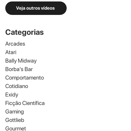
Veja outros vídeos
Categorias
Arcades
Atari
Bally Midway
Borba's Bar
Comportamento
Cotidiano
Exidy
Ficção Científica
Gaming
Gottlieb
Gourmet