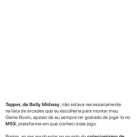
Tapper, da Bally Midway
, não estava necessariamente
na lista de arcades que eu escolheria para montar meu
Game Room, apesar de eu sempre ter gostado de jogá-lo no
MSX
, plataforma em que conheci esse jogo.
Porém, ao me aprofundar no mundo do
colecionismo de