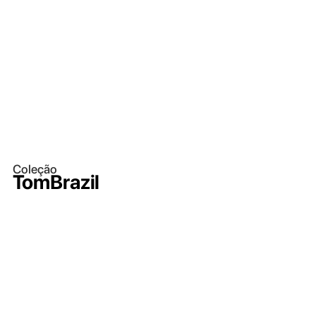
Coleção
TomBrazil