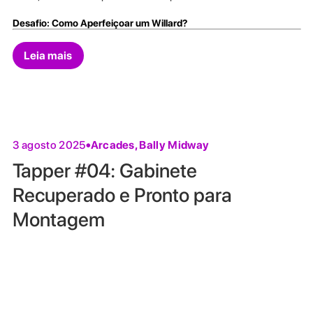
Desafio: Como Aperfeiçoar um Willard?
Leia mais
Arcades
,
Bally Midway
3 agosto 2025
Tapper #04: Gabinete
Recuperado e Pronto para
Montagem