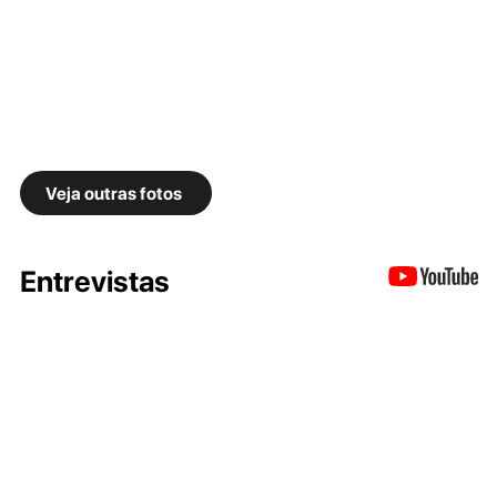
Veja outras fotos
Entrevistas