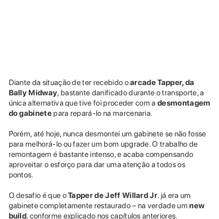
Diante da situação de ter recebido o
arcade Tapper, da
Bally Midway
, bastante danificado durante o transporte, a
única alternativa que tive foi proceder com a
desmontagem
do gabinete
para repará-lo na marcenaria.
Porém, até hoje, nunca desmontei um gabinete se não fosse
para melhorá-lo ou fazer um bom upgrade. O trabalho de
remontagem é bastante intenso, e acaba compensando
aproveitar o esforço para dar uma atenção a todos os
pontos.
O desafio é que o
Tapper de Jeff Willard Jr
. já era um
gabinete completamente restaurado – na verdade um
new
build
, conforme explicado nos capítulos anteriores.