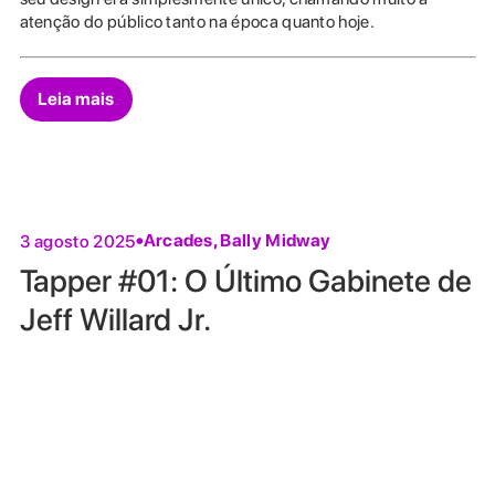
atenção do público tanto na época quanto hoje.
Leia mais
Arcades
,
Bally Midway
3 agosto 2025
Tapper #01: O Último Gabinete de
Jeff Willard Jr.