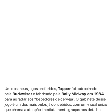
Um dos meus jogos preferidos,
Tapper
foi patrocinado
pela
Budweiser
e fabricado pela
Bally Midway em 1984
,
para agradar aos “bebedores de cerveja”. O gabinete desse
jogo é um dos mais belos já concebidos, com um visual único
que chama a atenção imediatamente graças aos detalhes