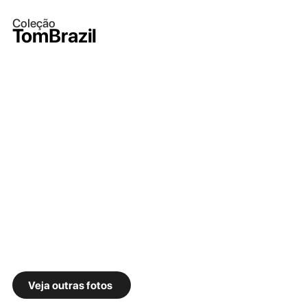
Coleção
TomBrazil
Veja outras fotos