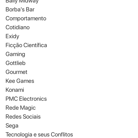
Bally Midway
Borba's Bar
Comportamento
Cotidiano
Exidy
Ficção Científica
Gaming
Gottlieb
Gourmet
Kee Games
Konami
PMC Electronics
Rede Magic
Redes Sociais
Sega
Tecnologia e seus Conflitos