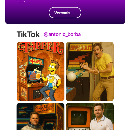
Ver mais
TikTok
@antonio_borba