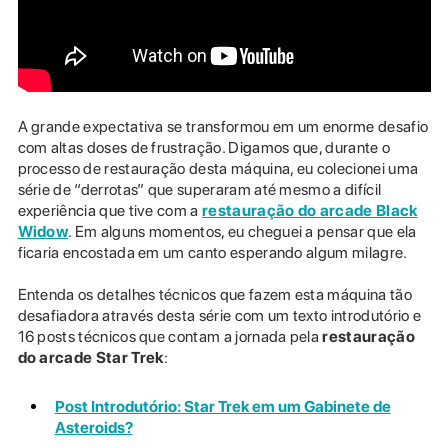
A grande expectativa se transformou em um enorme desafio
com altas doses de frustração. Digamos que, durante o
processo de restauração desta máquina, eu colecionei uma
série de “derrotas” que superaram até mesmo a difícil
experiência que tive com a
restauração do arcade Black
Widow
. Em alguns momentos, eu cheguei a pensar que ela
ficaria encostada em um canto esperando algum milagre.
Entenda os detalhes técnicos que fazem esta máquina tão
desafiadora através desta série com um texto introdutório e
16 posts técnicos que contam a jornada pela
restauração
do arcade Star Trek
:
Post Introdutório: Star Trek em um Gabinete de
Asteroids?