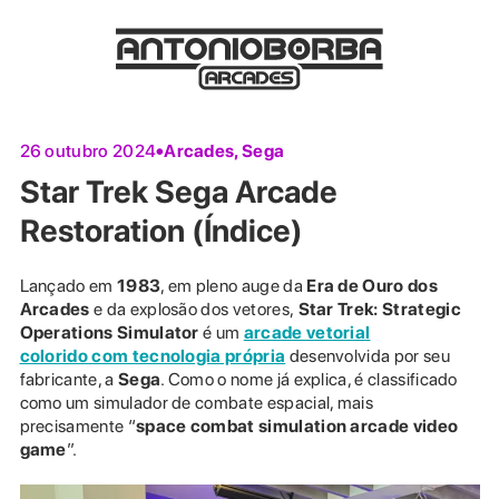
Arcades
,
Sega
26 outubro 2024
Star Trek Sega Arcade
Restoration (Índice)
Lançado em
1983
, em pleno auge da
Era de Ouro dos
Arcades
e da explosão dos vetores,
Star Trek: Strategic
Operations Simulator
é um
arcade vetorial
colorido
com tecnologia própria
desenvolvida por seu
fabricante, a
Sega
. Como o nome já explica, é classificado
como um simulador de combate espacial, mais
precisamente “
space combat simulation arcade video
game
”.