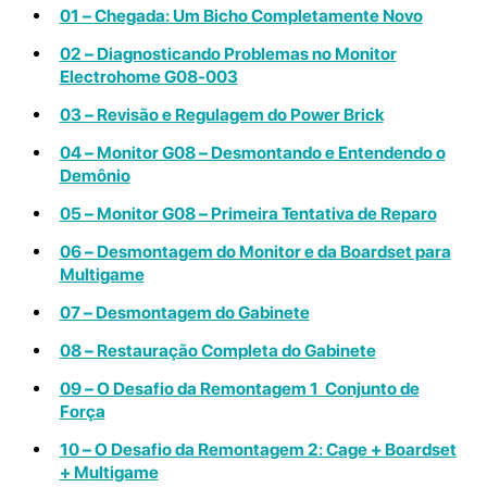
01 – Chegada: Um Bicho Completamente Novo
02 – Diagnosticando Problemas no Monitor
Electrohome G08-003
03 – Revisão e Regulagem do Power Brick
04 – Monitor G08 – Desmontando e Entendendo o
Demônio
05 – Monitor G08 – Primeira Tentativa de Reparo
06 – Desmontagem do Monitor e da Boardset para
Multigame
07 – Desmontagem do Gabinete
08 – Restauração Completa do Gabinete
09 – O Desafio da Remontagem 1 Conjunto de
Força
10 – O Desafio da Remontagem 2: Cage + Boardset
+ Multigame