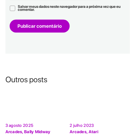
Salvar meus dados neste navegador para a próxima vez que eu
comentar.
Outros posts
3 agosto 2025
2 julho 2023
Arcades
,
Bally Midway
Arcades
,
Atari