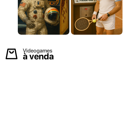
Videogames
à venda