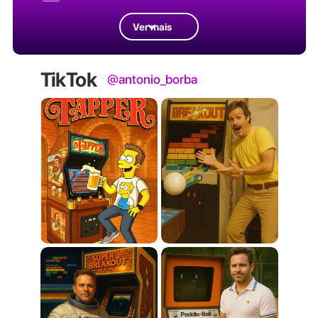
Ver mais
TikTok
@antonio_borba