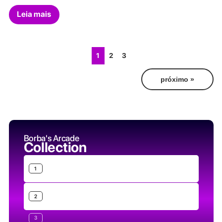
Leia mais
1
2
3
próximo »
Borba's Arcade
Collection
1
2
3