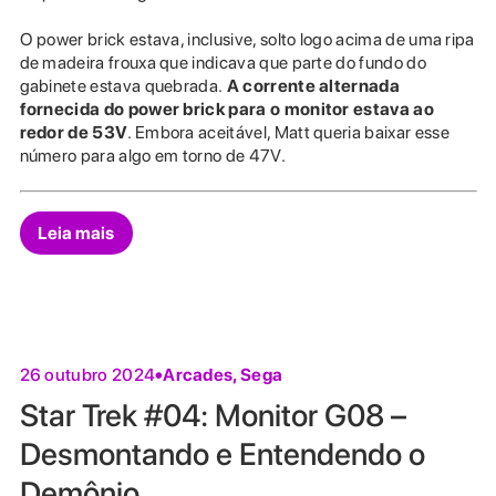
O power brick estava, inclusive, solto logo acima de uma ripa
de madeira frouxa que indicava que parte do fundo do
gabinete estava quebrada.
A corrente alternada
fornecida do power brick para o monitor estava ao
redor de 53V
. Embora aceitável, Matt queria baixar esse
número para algo em torno de 47V.
Leia mais
Arcades
,
Sega
26 outubro 2024
Star Trek #04: Monitor G08 –
Desmontando e Entendendo o
Demônio