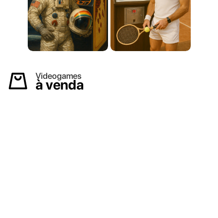
Videogames
à venda