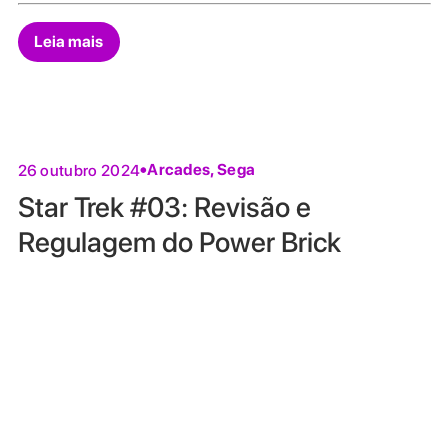
Leia mais
Arcades
,
Sega
26 outubro 2024
Star Trek #03: Revisão e
Regulagem do Power Brick