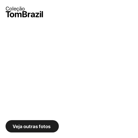
Coleção
TomBrazil
Veja outras fotos