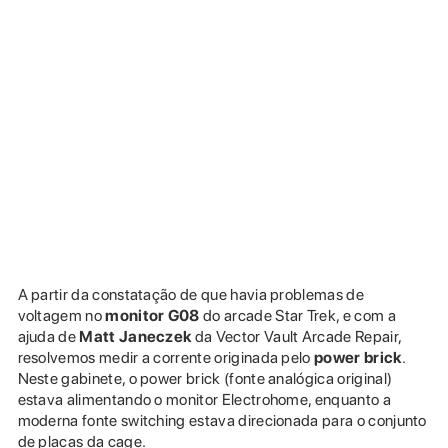
A partir da constatação de que havia problemas de
voltagem no
monitor G08
do arcade Star Trek, e com a
ajuda de
Matt Janeczek
da Vector Vault Arcade Repair,
resolvemos medir a corrente originada pelo
power brick
.
Neste gabinete, o power brick (fonte analógica original)
estava alimentando o monitor Electrohome, enquanto a
moderna fonte switching estava direcionada para o conjunto
de placas da cage.