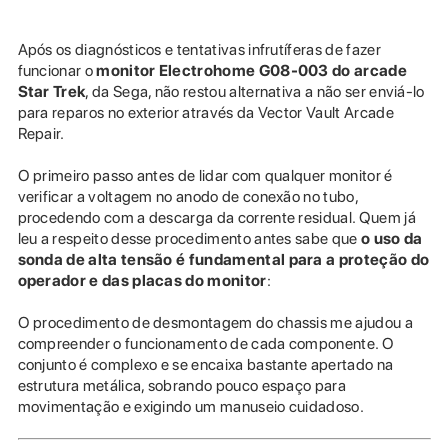
Após os diagnósticos e tentativas infrutíferas de fazer
funcionar o
monitor Electrohome G08-003 do arcade
Star Trek
, da Sega, não restou alternativa a não ser enviá-lo
para reparos no exterior através da Vector Vault Arcade
Repair.
O primeiro passo antes de lidar com qualquer monitor é
verificar a voltagem no anodo de conexão no tubo,
procedendo com a descarga da corrente residual. Quem já
leu a respeito desse procedimento antes sabe que
o uso da
sonda de alta tensão é fundamental para a proteção do
operador e das placas do monitor
:
O procedimento de desmontagem do chassis me ajudou a
compreender o funcionamento de cada componente. O
conjunto é complexo e se encaixa bastante apertado na
estrutura metálica, sobrando pouco espaço para
movimentação e exigindo um manuseio cuidadoso.