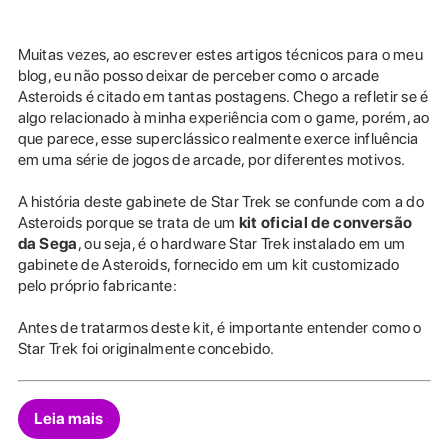
Muitas vezes, ao escrever estes artigos técnicos para o meu
blog, eu não posso deixar de perceber como o arcade
Asteroids é citado em tantas postagens. Chego a refletir se é
algo relacionado à minha experiência com o game, porém, ao
que parece, esse superclássico realmente exerce influência
em uma série de jogos de arcade, por diferentes motivos.
A história deste gabinete de Star Trek se confunde com a do
Asteroids porque se trata de um
kit oficial de conversão
da Sega
, ou seja, é o hardware Star Trek instalado em um
gabinete de Asteroids, fornecido em um kit customizado
pelo próprio fabricante:
Antes de tratarmos deste kit, é importante entender como o
Star Trek foi originalmente concebido.
Leia mais