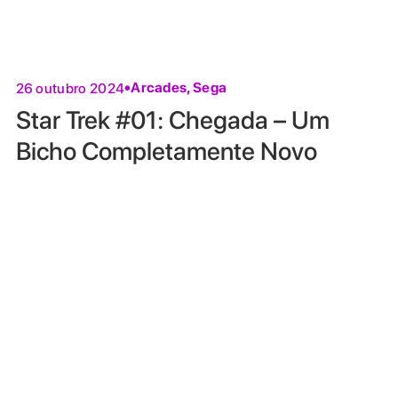
Arcades
,
Sega
26 outubro 2024
Star Trek #01: Chegada – Um
Bicho Completamente Novo