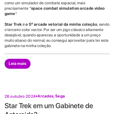
como um simulador de combate espacial, mais
precisamente “
space combat simulation arcade video
game
”.
Star Trek
é
o 5º arcade vetorial da minha coleção
, sendo
o terceiro color vector. Por ser um jogo clássico altamente
desejável, quando apareceu a oportunidade a um preço
muito abaixo do normal, eu consegui aproveitar para ter este
gabinete na minha coleção.
Leia mais
Arcades
,
Sega
26 outubro 2024
Star Trek em um Gabinete de