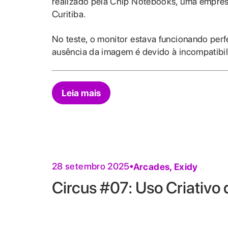
realizado pela Chip Notebooks, uma empres
Curitiba.
No teste, o monitor estava funcionando perfe
ausência da imagem é devido à incompatibil
Leia mais
28 setembro 2025
Arcades
,
Exidy
Circus #07: Uso Criativo