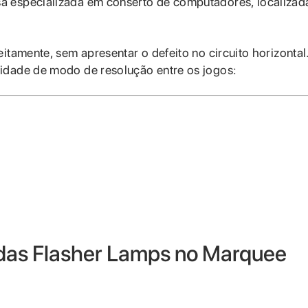
a especializada em conserto de computadores, localiza
itamente, sem apresentar o defeito no circuito horizontal
idade de modo de resolução entre os jogos:
 das Flasher Lamps no Marquee