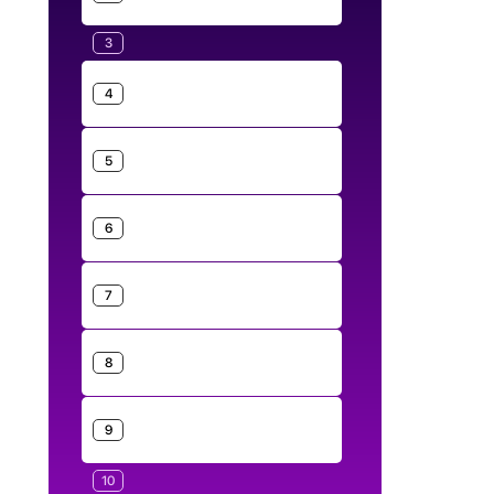
3
4
5
6
7
8
9
10