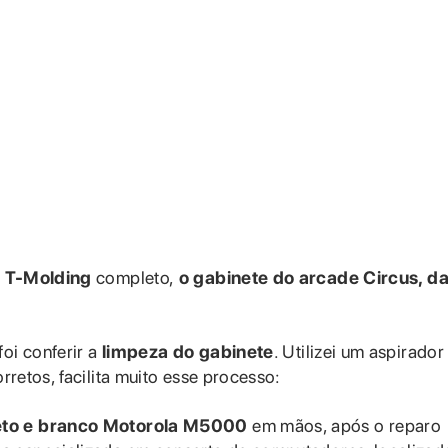
e
T-Molding
completo,
o gabinete do arcade Circus, d
oi conferir a
limpeza do gabinete
. Utilizei um aspirador
retos, facilita muito esse processo:
eto e branco Motorola M5000
em mãos, após o reparo