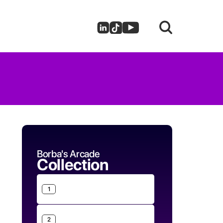
Borba's Arcade
Collection
1
2