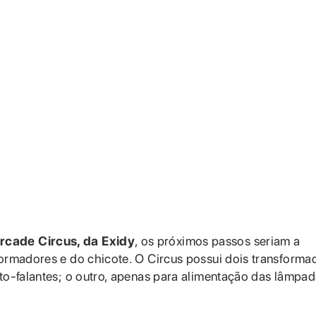
rcade Circus, da Exidy
, os próximos passos seriam a
formadores e do chicote. O Circus possui dois transforma
lto-falantes; o outro, apenas para alimentação das lâmpa