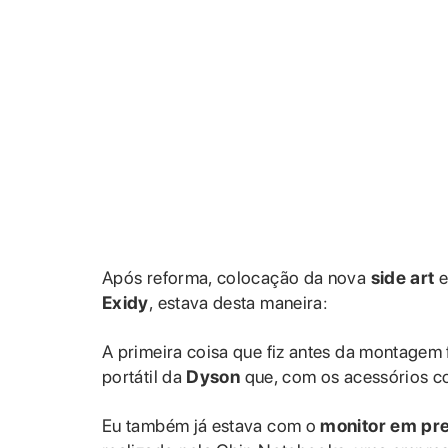
Após reforma, colocação da nova
side art
Exidy
, estava desta maneira:
A primeira coisa que fiz antes da montagem f
portátil da
Dyson
que, com os acessórios cor
Eu também já estava com o
monitor em pr