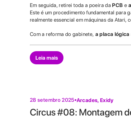
Em seguida, retirei toda a poeira da
PCB
e
a
Este é um procedimento fundamental para g
realmente essencial em máquinas da Atari, 
Com a reforma do gabinete,
a placa lógica
Leia mais
28 setembro 2025
Arcades
,
Exidy
Circus #08: Montagem do