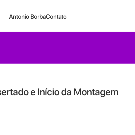
Antonio Borba
Contato
sertado e Início da Montagem