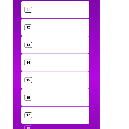
11
12
13
14
a
15
16
17
18