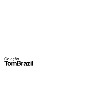
Coleção
TomBrazil