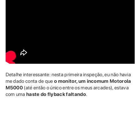
Detalhe interessante: nesta primeira inspeção, eu não havia
me dado conta de que
o monitor, um incomum Motorola
M5000
(até então o único entre os meus arcades), estava
com uma
haste do flyback faltando
.