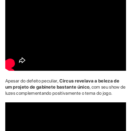
Apesar do defeito peculiar,
Circus revelava a beleza de
um projeto de gabinete bastante único
, com seu show de
luzes complementando positivamente o tema do jogo.