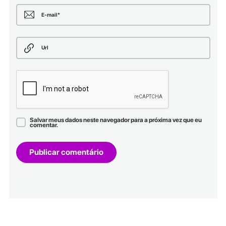
E-mail
*
Url
Salvar meus dados neste navegador para a próxima vez que eu
comentar.