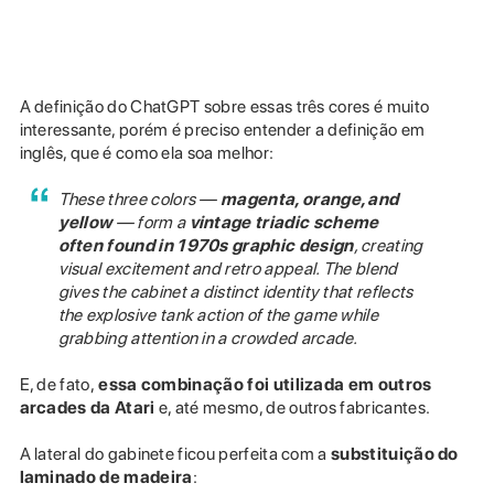
A definição do ChatGPT sobre essas três cores é muito
interessante, porém é preciso entender a definição em
inglês, que é como ela soa melhor:
These three colors —
magenta, orange, and
yellow
— form a
vintage triadic scheme
often found in 1970s graphic design
, creating
visual excitement and retro appeal. The blend
gives the cabinet a distinct identity that reflects
the explosive tank action of the game while
grabbing attention in a crowded arcade.
E, de fato,
essa combinação foi utilizada em outros
arcades da Atari
e, até mesmo, de outros fabricantes.
A lateral do gabinete ficou perfeita com a
substituição do
laminado de madeira
: