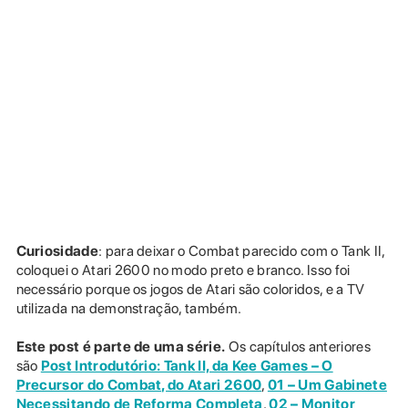
Curiosidade
: para deixar o Combat parecido com o Tank II,
coloquei o Atari 2600 no modo preto e branco. Isso foi
necessário porque os jogos de Atari são coloridos, e a TV
utilizada na demonstração, também.
Este post é parte de uma série.
Os capítulos anteriores
são
Post Introdutório: Tank II, da Kee Games – O
Precursor do Combat, do Atari 2600
,
01 – Um Gabinete
Necessitando de Reforma Completa
,
02 – Monitor