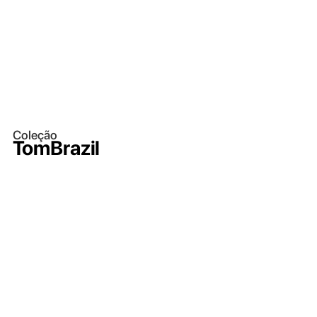
Coleção
TomBrazil