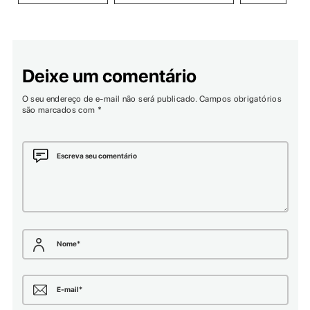
Deixe um comentário
O seu endereço de e-mail não será publicado.
Campos obrigatórios
são marcados com
*
Escreva seu comentário
Nome
*
E-mail
*