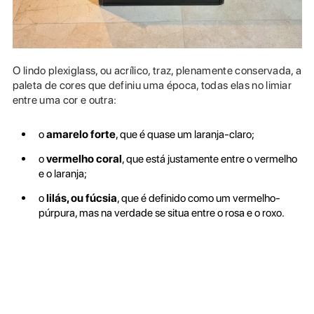
O lindo plexiglass, ou acrílico, traz, plenamente conservada, a
paleta de cores que definiu uma época, todas elas no limiar
entre uma cor e outra:
o
amarelo forte
, que é quase um laranja-claro;
o
vermelho coral
, que está justamente entre o vermelho
e o laranja;
o
lilás, ou fúcsia
, que é definido como um vermelho-
púrpura, mas na verdade se situa entre o rosa e o roxo.