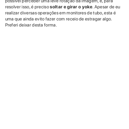
possível perceber uma leve rotação da imagem, e, para
resolver isso, é preciso
soltar e girar o yoke
. Apesar de eu
realizar diversas operações em monitores de tubo, esta é
uma que ainda evito fazer com receio de estragar algo.
Preferi deixar desta forma.