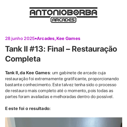
Arcades
,
Kee Games
28 junho 2025
Tank II #13: Final – Restauração
Completa
Tank II, da Kee Games
: um gabinete de arcade cuja
restauração foi extremamente gratificante, proporcionando
bastante conhecimento. Este talvez tenha sido o processo
de restauro mais completo até o momento, pois todas as
partes foram avaliadas e melhoradas dentro do possível.
E este foi o resultado: