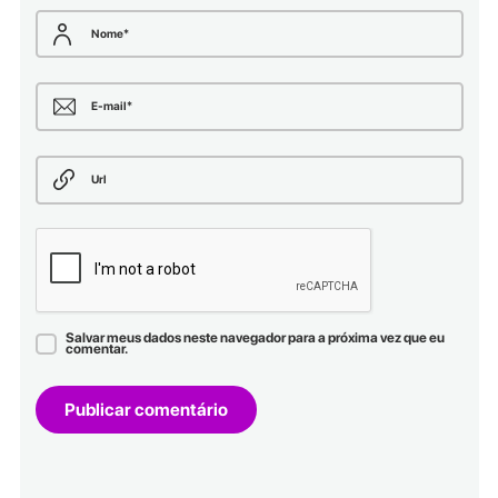
Nome
*
E-mail
*
Url
Salvar meus dados neste navegador para a próxima vez que eu
comentar.