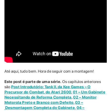
Até aqui, tudo bem. Hora de seguir com a montagem!
Este post é parte de uma série.
Os capítulos anteriores
são
Post Introdutório: Tank II, da Kee Games – O
Precursor do Combat, do Atari 2600
,
01 – Um Gabinete
Necessitando de Reforma Completa
,
02 – Monitor
Motorola Preto e Branco com Defeito
,
03 –
Desmontagem Completa do Gabinete
,
04 –