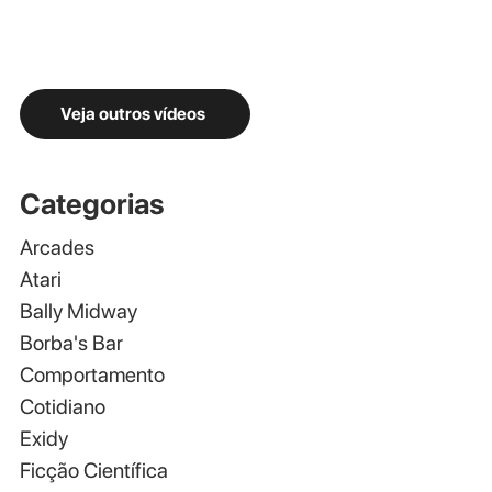
Veja outros vídeos
Categorias
Arcades
Atari
Bally Midway
Borba's Bar
Comportamento
Cotidiano
Exidy
Ficção Científica