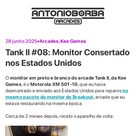
Arcades
,
Kee Games
28 junho 2025
Tank II #08: Monitor Consertado
nos Estados Unidos
O
monitor em preto e branco do arcade Tank II, da Kee
Games
, é o
Motorola XM 501-10
, que eu havia
desmontado e enviado aos Estados Unidos para reparos
no
mesmo pacote do monitor do Breakout
, arcade que eu
estava restaurando na mesma época.
Cerca de 2 meses depois, recebi o aparelho de volta: