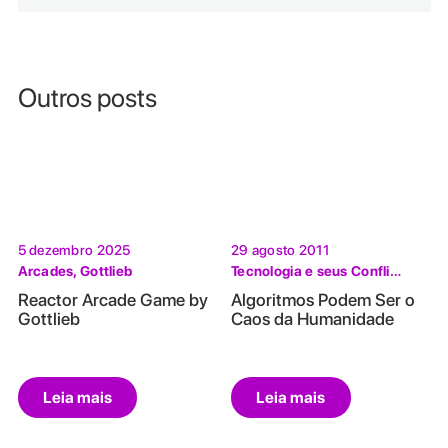
Outros posts
5 dezembro 2025
29 agosto 2011
Arcades
,
Gottlieb
Tecnologia e seus Conflitos
Reactor Arcade Game by
Algoritmos Podem Ser o
Gottlieb
Caos da Humanidade
Leia mais
Leia mais