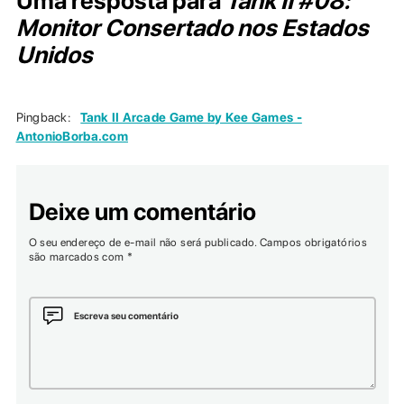
Uma resposta para
Tank II #08:
Monitor Consertado nos Estados
Unidos
Pingback:
Tank II Arcade Game by Kee Games -
AntonioBorba.com
Deixe um comentário
O seu endereço de e-mail não será publicado.
Campos obrigatórios
são marcados com
*
Escreva seu comentário