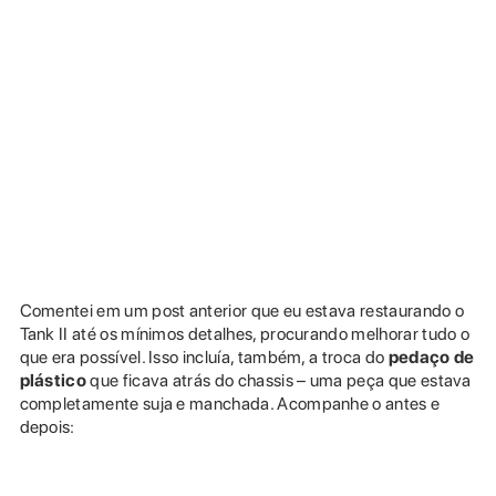
Comentei em um post anterior que eu estava restaurando o
Tank II até os mínimos detalhes, procurando melhorar tudo o
que era possível. Isso incluía, também, a troca do
pedaço de
plástico
que ficava atrás do chassis – uma peça que estava
completamente suja e manchada. Acompanhe o antes e
depois: