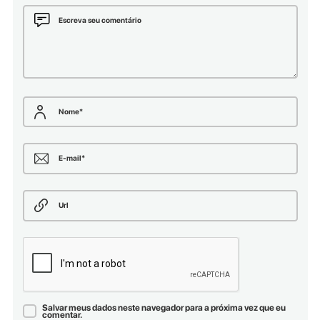
Escreva seu comentário
Nome
*
E-mail
*
Url
Salvar meus dados neste navegador para a próxima vez que eu
comentar.