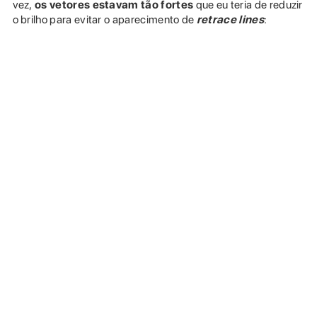
vez,
os vetores estavam tão fortes
que eu teria de reduzir
o brilho para evitar o aparecimento de
retrace lines
: