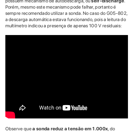
possuem mecanismo de autodescarga, ou
self-discharge
.
Porém, mesmo este mecanismo pode falhar, portanto é
sempre recomendado utilizar a sonda. No caso do G05-802,
a descarga automática estava funcionando, pois a leitura do
multímetro indicou a presença de apenas 100 V residuais:
Observe que
a sonda reduz a tensão em 1.000x
, do