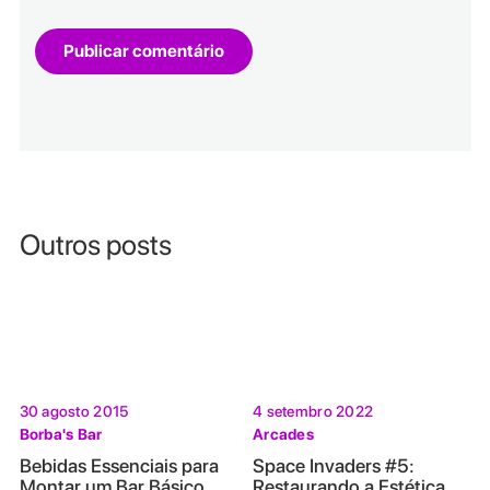
Outros posts
30 agosto 2015
4 setembro 2022
Borba's Bar
Arcades
Bebidas Essenciais para
Space Invaders #5:
Montar um Bar Básico
Restaurando a Estética