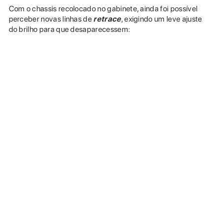
Com o chassis recolocado no gabinete, ainda foi possível
perceber novas linhas de
retrace
, exigindo um leve ajuste
do brilho para que desaparecessem: