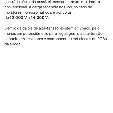
contrário não seria possível mensurar em um multímetro
convencional. A carga recebida no tubo, no caso de
monitores monocromáticos, é por volta
de
12.000
V
a
14.000 V
.
Dentro da gaiola de alta-tensão, existem o flyback, pelo
menos um potenciômetro para regulagem da alta-tensão,
capacitores, resistores e componentes tradicionais de PCBs
da época.