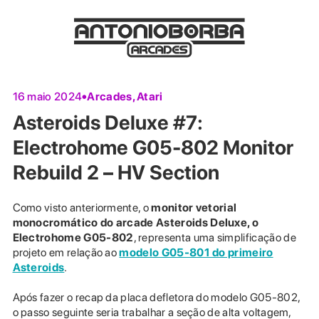
Arcades
,
Atari
16 maio 2024
Asteroids Deluxe #7:
Electrohome G05-802 Monitor
Rebuild 2 – HV Section
Como visto anteriormente, o
monitor vetorial
monocromático do arcade Asteroids Deluxe, o
Electrohome G05-802
, representa uma simplificação de
projeto em relação ao
modelo G05-801 do primeiro
Asteroids
.
Após fazer o recap da placa defletora do modelo G05-802,
o passo seguinte seria trabalhar a seção de alta voltagem,