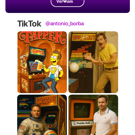
Ver mais
TikTok
@antonio_borba