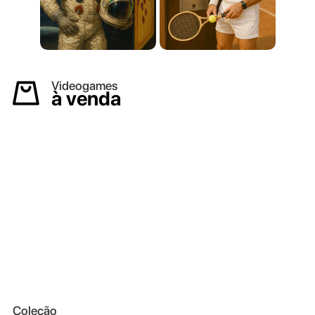
Videogames
à venda
Coleção