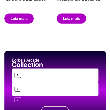
Leia mais
Leia mais
Borba's Arcade
Collection
1
2
3