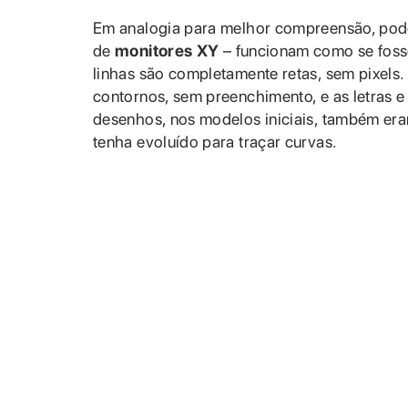
Em analogia para melhor compreensão, pod
de
monitores XY
– funcionam como se fosse
linhas são completamente retas, sem pixel
contornos, sem preenchimento, e as letras e
desenhos, nos modelos iniciais, também er
tenha evoluído para traçar curvas.