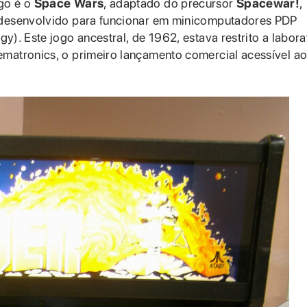
ogo é o
Space Wars
, adaptado do precursor
Spacewar!
,
, desenvolvido para funcionar em minicomputadores PDP
y). Este jogo ancestral, de 1962, estava restrito a labora
ematronics, o primeiro lançamento comercial acessível a