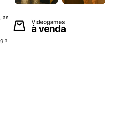
, as
Videogames
à venda
gia