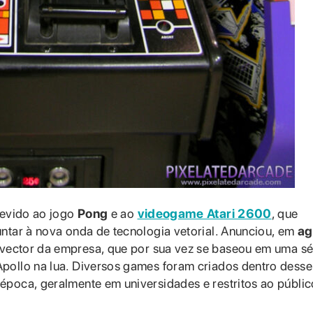
devido ao jogo
Pong
e ao
videogame Atari 2600
, que
ntar à nova onda de tecnologia vetorial. Anunciou, em
ag
o vector da empresa, que por sua vez se baseou em uma sé
pollo na lua. Diversos games foram criados dentro desse
época, geralmente em universidades e restritos ao públic