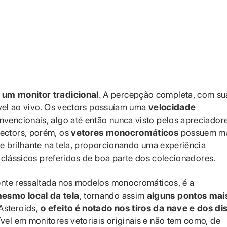
 um monitor tradicional
. A percepção completa, com su
sível ao vivo. Os vectors possuíam uma
velocidade
vencionais, algo até então nunca visto pelos apreciador
ectors, porém, os
vetores monocromáticos
possuem ma
 e brilhante na tela, proporcionando uma experiência
s clássicos preferidos de boa parte dos colecionadores.
mente ressaltada nos modelos monocromáticos, é a
esmo local da tela
, tornando assim
alguns pontos mai
Asteroids,
o efeito é notado nos tiros da nave e dos di
ível em monitores vetoriais originais e não tem como, de