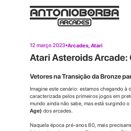
12 março 2023
Arcades
,
Atari
Atari Asteroids Arcade:
Vetores na Transição da Bronze pa
Imagine este cenário: estamos chegando à 
caracterizada pelos primeiros jogos em pr
mundo ainda não sabe, mas está surgindo o
Age)
dos arcades.
Naquela época pré-anos 80, mais precisame