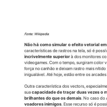
Fonte: Wikipedia
Não há como simular o efeito vetorial em
características de rastros na tela, só é pos
incrivelmente superior
à dos monitores con
videogames. Com o tempo, surgiram color v
força no canhão e deixam rastro mais nítido
inigualável. Até hoje, estão entre os arcade
Outra característica dos vectors, especial
sua
capacidade de traçar duas vezes o m
brilhantes do que os demais
. No caso do 
voadores inimigos
. Esse recurso só é poss