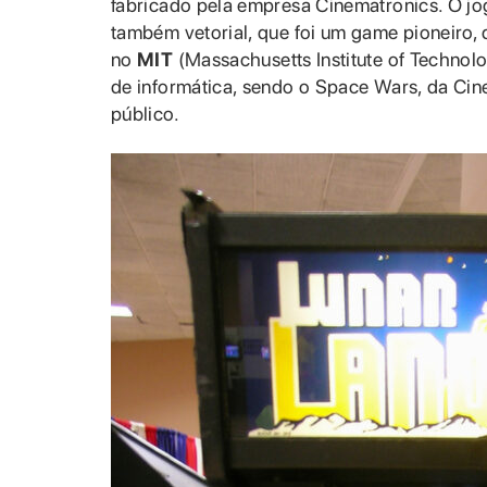
fabricado pela empresa Cinematronics. O j
também vetorial, que foi um game pioneiro
no
MIT
(Massachusetts Institute of Technolog
de informática, sendo o Space Wars, da Cin
público.