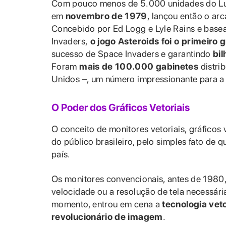
Com pouco menos de 5.000 unidades do Luna
em
novembro de 1979
, lançou então o ar
Concebido por Ed Logg e Lyle Rains e bas
Invaders,
o jogo Asteroids foi o primeiro
sucesso de Space Invaders e garantindo
bi
Foram
mais de 100.000 gabinetes
distri
Unidos –, um número impressionante para a
O Poder dos Gráficos Vetoriais
O conceito de monitores vetoriais, gráficos 
do público brasileiro, pelo simples fato de
país.
Os monitores convencionais, antes de 1980
velocidade ou a resolução de tela necessár
momento, entrou em cena a
tecnologia vet
revolucionário de imagem
.