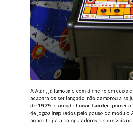
A Atari, já famosa e com dinheiro em caixa 
acabara de ser lançado, não demorou a se ju
de 1979
, o arcade
Lunar Lander
, primeir
de jogos inspirados pelo pouso do módulo A
conceito para computadores disponíveis na 