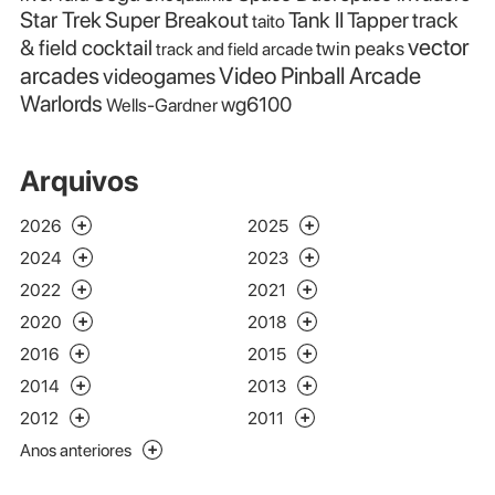
Star Trek
Super Breakout
Tank II
Tapper
track
taito
vector
& field cocktail
twin peaks
track and field arcade
Video Pinball Arcade
arcades
videogames
Warlords
wg6100
Wells-Gardner
Arquivos
2026
2025
2024
2023
2022
2021
2020
2018
2016
2015
2014
2013
2012
2011
Anos anteriores