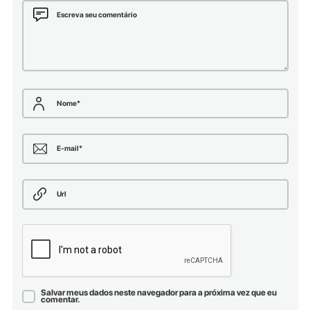
Escreva seu comentário
Nome
*
E-mail
*
Url
Salvar meus dados neste navegador para a próxima vez que eu
comentar.