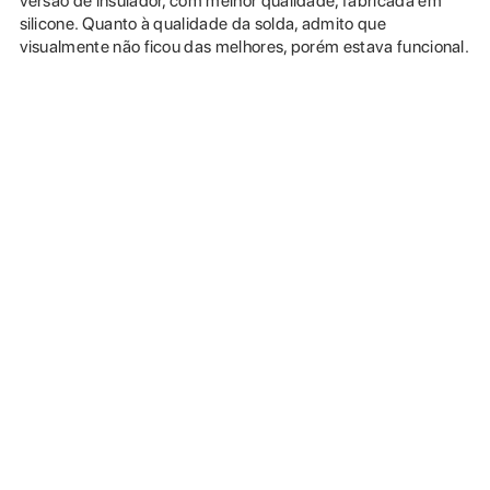
versão de insulador, com melhor qualidade, fabricada em
silicone. Quanto à qualidade da solda, admito que
visualmente não ficou das melhores, porém estava funcional.