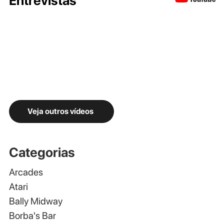
Entrevistas
Veja outros vídeos
Categorias
Arcades
Atari
Bally Midway
Borba's Bar