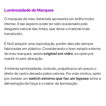
Luminosidade do Marquee
O marquee do meu Asteroids apresenta um brilho muito
intenso. Esse aspecto pode ter sido ocasionado pelo
desgaste natural das tintas, que deixa o material mais
translúcido.
É fácil adquirir uma reprodução, porém elas são sempre
fabricadas em plástico. Considerando o bom estado externo
do meu marquee, sendo
original em vidro
, eu optei por
mantê-lo sem alteração.
A intensa luminosidade, contudo, prejudicava um pouco o
efeito de rastro deixado pelos vetores. Por este motivo, optei
por instalar um
switch externo que faz um bypass
entre a
alimentação de força e o reator da iluminação: