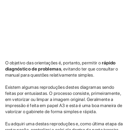
O objetivo das orientações é, portanto, permitir o
rápido
diagnóstico de problemas
, evitando ter que consultar o
manual para questões relativamente simples.
Existem algumas reproduções destes diagramas sendo
feitas por entusiastas. O processo consiste, primeiramente,
em vetorizar ou limpar a imagem original. Geralmente a
impressão é feita em papel A3 e esta é uma boa maneira de
valorizar o gabinete de forma simples e rápida.
Eu adquiri uma destas reproduções e, como última etapa da
restauração, centralizei e colei ela dentro da porta traseira,