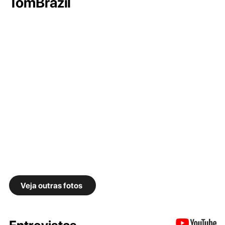
TomBrazil
Veja outras fotos