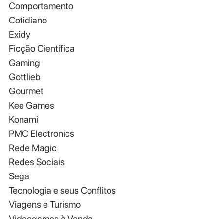
Comportamento
Cotidiano
Exidy
Ficção Científica
Gaming
Gottlieb
Gourmet
Kee Games
Konami
PMC Electronics
Rede Magic
Redes Sociais
Sega
Tecnologia e seus Conflitos
Viagens e Turismo
Videogames à Venda