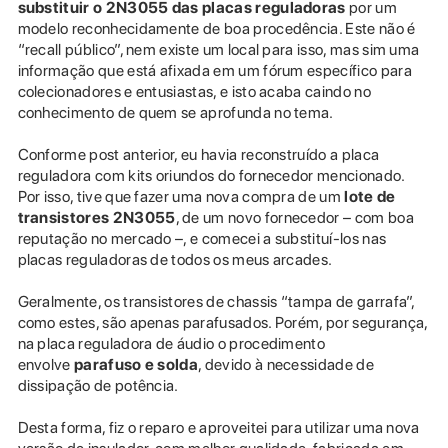
substituir o 2N3055 das placas reguladoras
por um
modelo reconhecidamente de boa procedência. Este não é
“recall público”, nem existe um local para isso, mas sim uma
informação que está afixada em um fórum específico para
colecionadores e entusiastas, e isto acaba caindo no
conhecimento de quem se aprofunda no tema.
Conforme post anterior, eu havia reconstruído a placa
reguladora com kits oriundos do fornecedor mencionado.
Por isso, tive que fazer uma nova compra de um
lote de
transistores 2N3055
, de um novo fornecedor – com boa
reputação no mercado –, e comecei a substituí-los nas
placas reguladoras de todos os meus arcades.
Geralmente, os transistores de chassis “tampa de garrafa”,
como estes, são apenas parafusados. Porém, por segurança,
na placa reguladora de áudio o procedimento
envolve
parafuso e solda
, devido à necessidade de
dissipação de potência.
Desta forma, fiz o reparo e aproveitei para utilizar uma nova