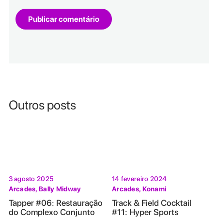
Outros posts
3 agosto 2025
14 fevereiro 2024
Arcades
,
Bally Midway
Arcades
,
Konami
Tapper #06: Restauração
Track & Field Cocktail
do Complexo Conjunto
#11: Hyper Sports