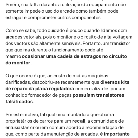
Porém, sua falha durante a utilização do equipamento não
somente impede o uso do arcade como também pode
estragar e comprometer outros componentes.
Como se sabe, todo cuidado é pouco quando lidamos com
arcades vetoriais, pois o monitor e o circuito de alta voltagem
dos vectors são altamente sensíveis. Portanto, um transistor
que queima durante o funcionamento pode até
mesmo
ocasionar uma cadeia de estragos no circuito
do monitor
.
O que ocorre é que, ao custo de muitas máquinas
danificadas, descobriu-se recentemente que
diversos kits
de reparo da placa reguladora
comercializados por um
conhecido fornecedor de peças
possuíam transistores
falsificados
.
Por este motivo, tal qual uma montadora que chama
proprietários de carros para um
recall
, a comunidade de
entusiastas criou em comum acordo a recomendação de
que, como parte da manutenção de arcades,
é importante