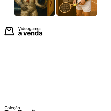
Videogames
à venda
Coleção