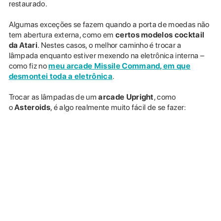
restaurado.
Algumas exceções se fazem quando a porta de moedas não
tem abertura externa, como em
certos modelos cocktail
da Atari
. Nestes casos, o melhor caminho é trocar a
lâmpada enquanto estiver mexendo na eletrônica interna –
como fiz no
meu arcade Missile Command, em que
desmontei toda a eletrônica
.
Trocar as lâmpadas de um
arcade Upright
, como
o
Asteroids
, é algo realmente muito fácil de se fazer: