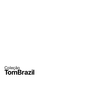
Coleção
TomBrazil