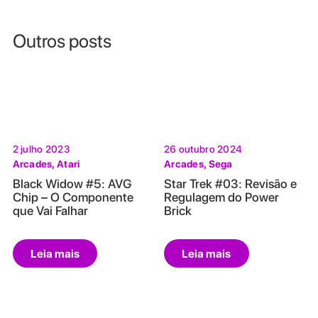
Outros posts
2 julho 2023
26 outubro 2024
Arcades
,
Atari
Arcades
,
Sega
Black Widow #5: AVG
Star Trek #03: Revisão e
Chip – O Componente
Regulagem do Power
que Vai Falhar
Brick
Leia mais
Leia mais