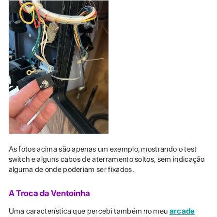
As fotos acima são apenas um exemplo, mostrando o test
switch e alguns cabos de aterramento soltos, sem indicação
alguma de onde poderiam ser fixados.
A Troca da Ventoinha
Uma característica que percebi também no meu
arcade