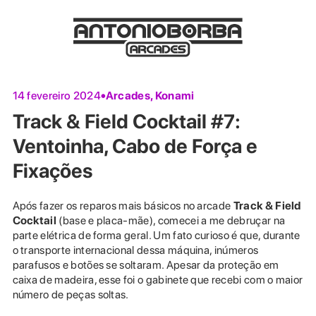
Arcades
,
Konami
14 fevereiro 2024
Track & Field Cocktail #7:
Ventoinha, Cabo de Força e
Fixações
Após fazer os reparos mais básicos no arcade
Track & Field
Cocktail
(base e placa-mãe), comecei a me debruçar na
parte elétrica de forma geral. Um fato curioso é que, durante
o transporte internacional dessa máquina, inúmeros
parafusos e botões se soltaram. Apesar da proteção em
caixa de madeira, esse foi o gabinete que recebi com o maior
número de peças soltas.