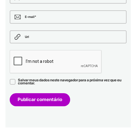
E-mail
*
Url
Salvar meus dados neste navegador para a próxima vez que eu
comentar.