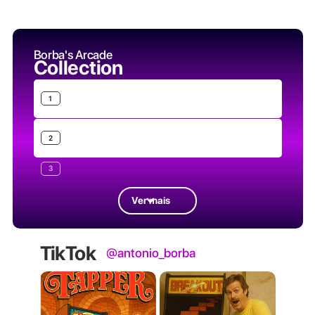
Borba's Arcade
Collection
1
2
3
Ver mais
TikTok
@antonio_borba