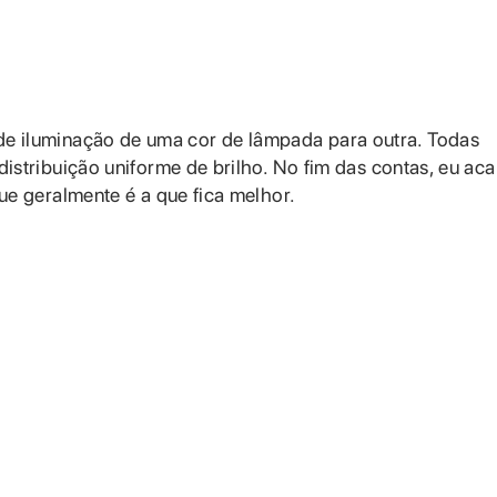
ça de iluminação de uma cor de lâmpada para outra. Todas
distribuição uniforme de brilho. No fim das contas, eu aca
que geralmente é a que fica melhor.