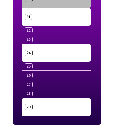
21
22
23
24
25
26
27
28
29