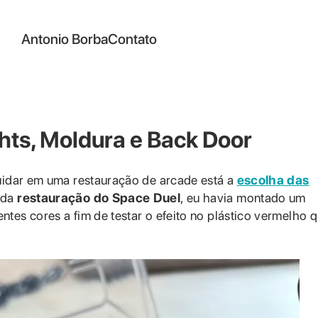
Antonio Borba
Contato
hts, Moldura e Back Door
cuidar em uma restauração de arcade está a
escolha das
a da
restauração do Space Duel
, eu havia montado um
tes cores a fim de testar o efeito no plástico vermelho 