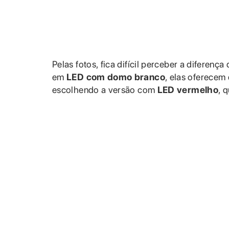
Pelas fotos, fica difícil perceber a diferen
em
LED com domo branco
, elas oferecem 
escolhendo a versão com
LED vermelho
, 