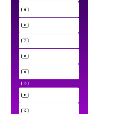
5
6
7
8
9
10
11
12