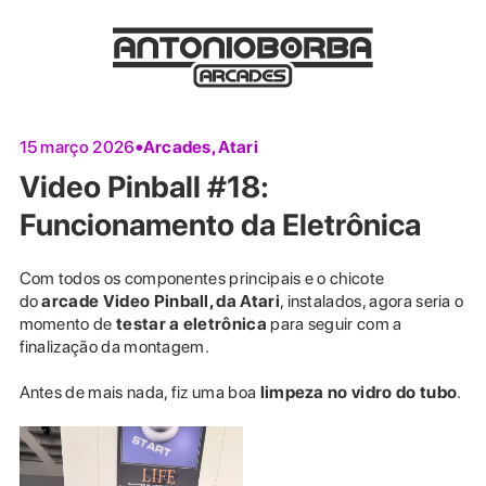
Arcades
,
Atari
15 março 2026
Video Pinball #18:
Funcionamento da Eletrônica
Com todos os componentes principais e o chicote
do
arcade
Video Pinball, da Atari
, instalados, agora seria o
momento de
testar a eletrônica
para seguir com a
finalização da montagem.
Antes de mais nada, fiz uma boa
limpeza no vidro do tubo
.