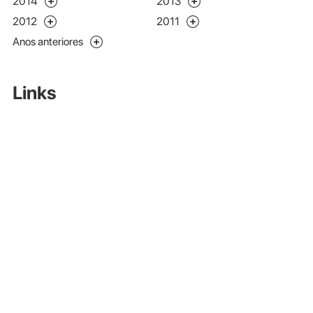
2014
2013
2012
2011
Anos anteriores
Links