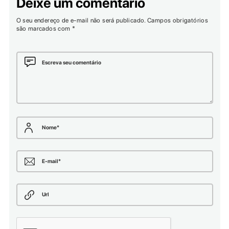
Deixe um comentário
O seu endereço de e-mail não será publicado.
Campos obrigatórios
são marcados com
*
Escreva seu comentário
Nome
*
E-mail
*
Url