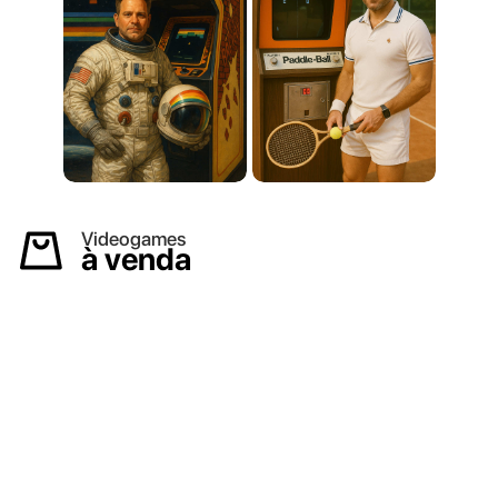
Videogames
à venda