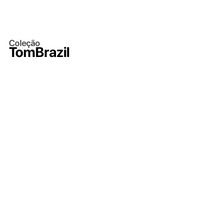
Coleção
TomBrazil