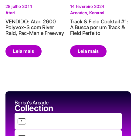
28 julho 2014
14 fevereiro 2024
Atari
Arcades
,
Konami
VENDIDO: Atari 2600
Track & Field Cocktail #1:
Polyvox-S com River
A Busca por um Track &
Raid, Pac-Man e Freeway
Field Perfeito
Leia mais
Leia mais
Borba's Arcade
Collection
1