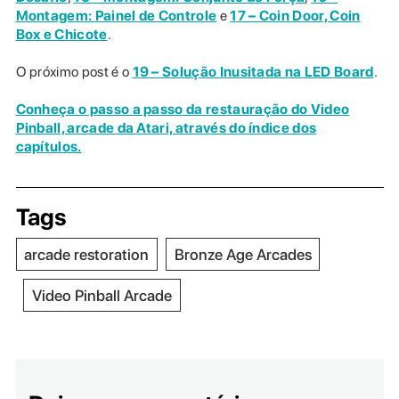
Montagem: Painel de Controle
e
17 – Coin Door, Coin
Box e Chicote
.
O próximo post é o
19 – Solução Inusitada na LED Board
.
Conheça o passo a passo da restauração do Video
Pinball, arcade da Atari, através do índice dos
capítulos.
Tags
arcade restoration
Bronze Age Arcades
Video Pinball Arcade