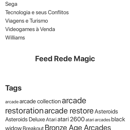
Sega
Tecnologia e seus Conflitos
Viagens e Turismo
Videogames à Venda
Williams
Feed Rede Magic
Tags
arcade
arcade collection
arcade
restoration
arcade restore
Asteroids
atari 2600
black
Asteroids Deluxe
Atari
atari arcades
Bronze Age Arcades
widow
Breakout