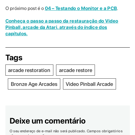
O próximo post é o
04 – Testando o Monitor e a PCB
.
Conheça o passo a passo da restauração do Video
Pinball, arcade da Atari, através do índice dos
capítulos.
Tags
arcade restoration
arcade restore
Bronze Age Arcades
Video Pinball Arcade
Deixe um comentário
O seu endereço de e-mail não será publicado.
Campos obrigatórios