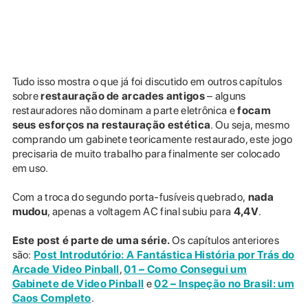
Tudo isso mostra o que já foi discutido em outros capítulos
sobre
restauração de arcades antigos
– alguns
restauradores não dominam a parte eletrônica e
focam
seus esforços na restauração estética
. Ou seja, mesmo
comprando um gabinete teoricamente restaurado, este jogo
precisaria de muito trabalho para finalmente ser colocado
em uso.
Com a troca do segundo porta-fusíveis quebrado,
nada
mudou
, apenas a voltagem AC final subiu para
4,4V
.
Este post é parte de uma série.
Os capítulos anteriores
são:
Post Introdutório: A Fantástica História por Trás do
Arcade Video Pinball
,
01 – Como Consegui um
Gabinete de Video Pinball
e
02 – Inspeção no Brasil: um
Caos Completo
.