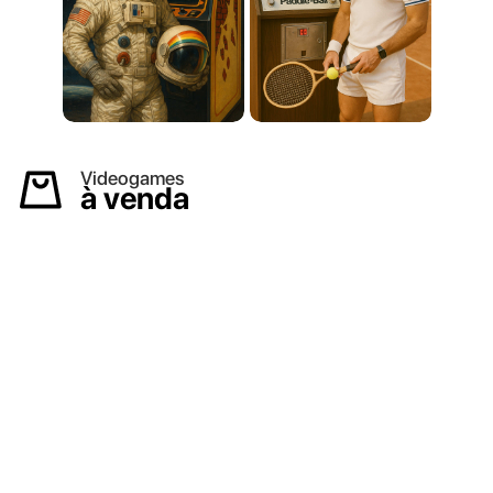
Videogames
à venda