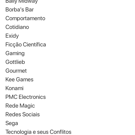
Bally Midway
Borba's Bar
Comportamento
Cotidiano
Exidy
Ficção Científica
Gaming
Gottlieb
Gourmet
Kee Games
Konami
PMC Electronics
Rede Magic
Redes Sociais
Sega
Tecnologia e seus Conflitos