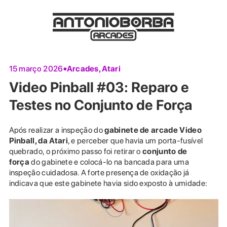
Arcades
,
Atari
15 março 2026
Video Pinball #03: Reparo e
Testes no Conjunto de Força
Após realizar a inspeção do
gabinete de arcade Video
Pinball, da Atari
, e perceber que havia um porta-fusível
quebrado, o próximo passo foi retirar o
conjunto de
força
do gabinete e colocá-lo na bancada para uma
inspeção cuidadosa. A forte presença de oxidação já
indicava que este gabinete havia sido exposto à umidade: