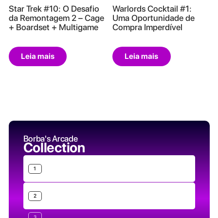
Star Trek #10: O Desafio
Warlords Cocktail #1:
da Remontagem 2 – Cage
Uma Oportunidade de
+ Boardset + Multigame
Compra Imperdível
Leia mais
Leia mais
Borba's Arcade
Collection
1
2
3