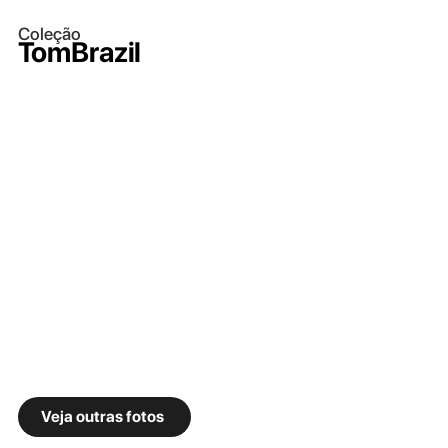
Coleção
TomBrazil
Veja outras fotos