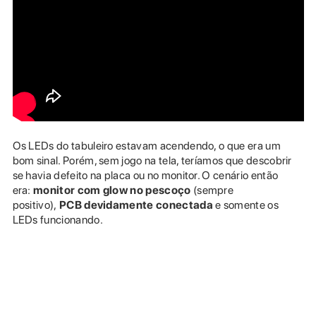
Os LEDs do tabuleiro estavam acendendo, o que era um
bom sinal. Porém, sem jogo na tela, teríamos que descobrir
se havia defeito na placa ou no monitor. O cenário então
era:
monitor com glow no pescoço
(sempre
positivo),
PCB devidamente conectada
e somente os
LEDs funcionando.