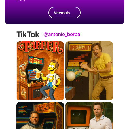
Ver mais
TikTok
@antonio_borba