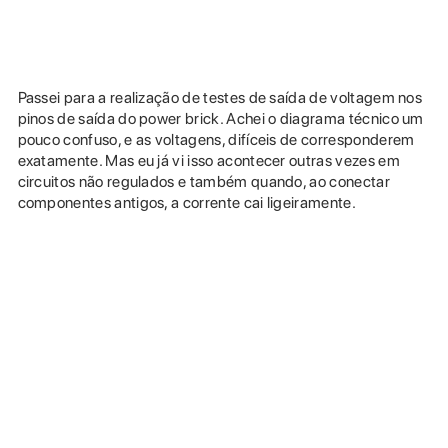
Passei para a realização de testes de saída de voltagem nos
pinos de saída do power brick. Achei o diagrama técnico um
pouco confuso, e as voltagens, difíceis de corresponderem
exatamente. Mas eu já vi isso acontecer outras vezes em
circuitos não regulados e também quando, ao conectar
componentes antigos, a corrente cai ligeiramente.