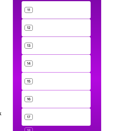
11
12
13
14
15
16
k
17
18