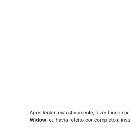
Após tentar, exaustivamente, fazer funciona
Widow
, eu havia refeito por completo a ins