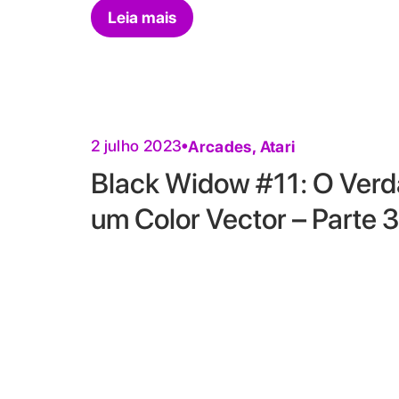
Leia mais
2 julho 2023
Arcades
,
Atari
Black Widow #11: O Verda
um Color Vector – Parte 3