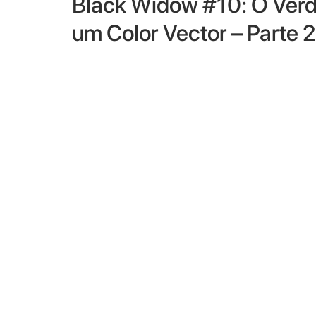
Black Widow #10: O Verd
um Color Vector – Parte 2