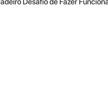
adeiro Desafio de Fazer Funcion