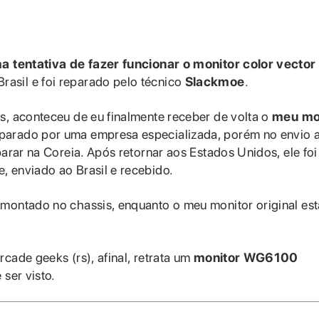
a tentativa de fazer funcionar o monitor color vector
rasil e foi reparado pelo técnico
Slackmoe
.
s, aconteceu de eu finalmente receber de volta o
meu mo
reparado por uma empresa especializada, porém no envio 
parar na Coreia. Após retornar aos Estados Unidos, ele foi
, enviado ao Brasil e recebido.
 montado no chassis, enquanto o meu monitor original est
cade geeks (rs), afinal, retrata um
monitor WG6100
 ser visto.