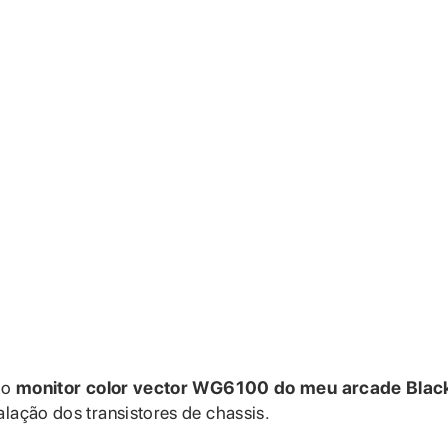
r o
monitor color vector WG6100 do meu arcade Blac
talação dos transistores de chassis.