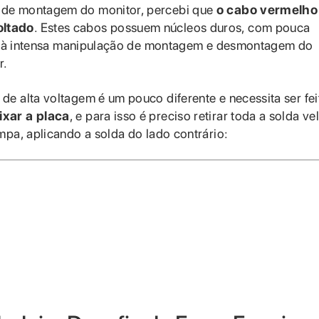
 de montagem do monitor, percebi que
o cabo vermelho
oltado
. Estes cabos possuem núcleos duros, com pouca
ido à intensa manipulação de montagem e desmontagem do
r.
e alta voltagem é um pouco diferente e necessita ser fei
ixar a placa
, e para isso é preciso retirar toda a solda ve
mpa, aplicando a solda do lado contrário: