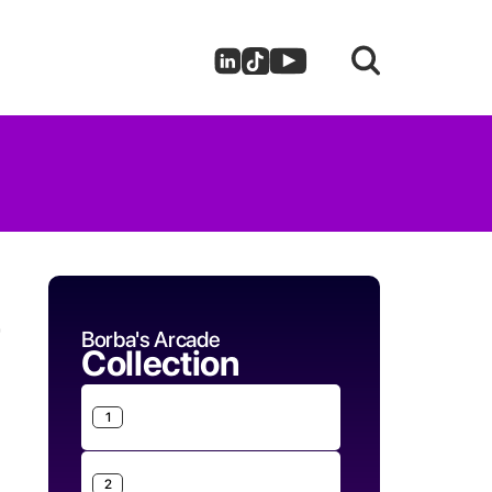
r
Borba's Arcade
Collection
1
2