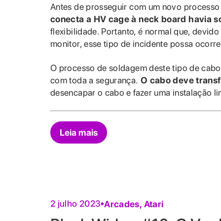
Antes de prosseguir com um novo processo
conecta a HV cage à neck board havia s
flexibilidade. Portanto, é normal que, dev
monitor, esse tipo de incidente possa ocorre
O processo de soldagem deste tipo de cabo d
com toda a segurança.
O cabo deve transf
desencapar o cabo e fazer uma instalação li
Leia mais
2 julho 2023
Arcades
,
Atari