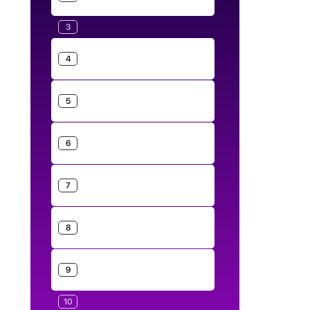
3
4
5
6
7
8
9
10