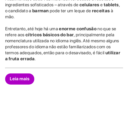
ingredientes sofisticados – através de
celulares
e
tablets
,
o candidato a
barman
pode ter um leque de
receitas
à
mão.
Entretanto, até hoje há uma
enorme confusão
no que se
refere aos
cítricos básicos do bar
, principalmente pela
nomenclatura utilizada no idioma inglês. Até mesmo alguns
professores do idioma não estão familiarizados com os
termos adequados, então para o desavisado, é fácil
utilizar
a fruta errada
.
Leia mais