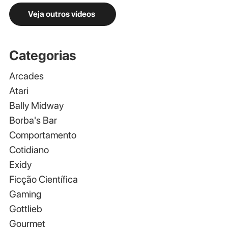
Veja outros vídeos
Categorias
Arcades
Atari
Bally Midway
Borba's Bar
Comportamento
Cotidiano
Exidy
Ficção Científica
Gaming
Gottlieb
Gourmet