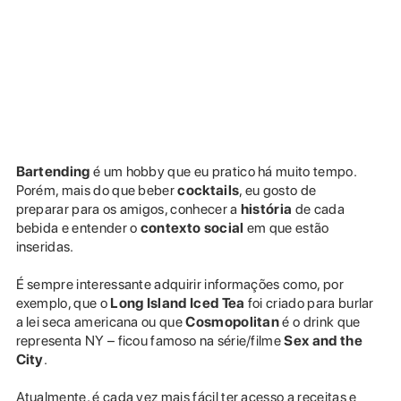
Bartending
é um hobby que eu pratico há muito tempo.
Porém, mais do que beber
cocktails
, eu gosto de
preparar para os amigos, conhecer a
história
de cada
bebida e entender o
contexto social
em que estão
inseridas.
É sempre interessante adquirir informações como, por
exemplo, que o
Long Island Iced Tea
foi criado para burlar
a lei seca americana ou que
Cosmopolitan
é o drink que
representa NY – ficou famoso na série/filme
Sex and the
City
.
Atualmente, é cada vez mais fácil ter acesso a receitas e