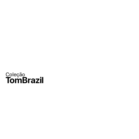
Coleção
TomBrazil