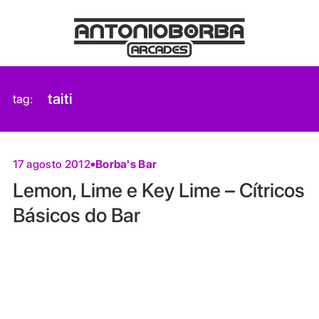
taiti
tag:
Borba's Bar
17 agosto 2012
Lemon, Lime e Key Lime – Cítricos
Básicos do Bar