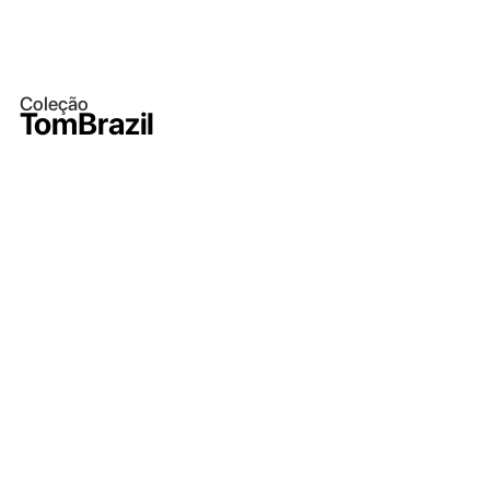
Coleção
TomBrazil