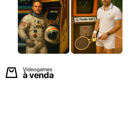
Videogames
à venda