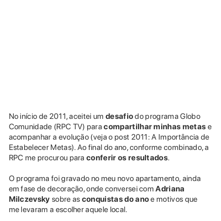
No início de 2011, aceitei um
desafio
do programa Globo
Comunidade (RPC TV) para
compartilhar minhas metas
e
acompanhar a evolução (veja o post 2011: A Importância de
Estabelecer Metas). Ao final do ano, conforme combinado, a
RPC me procurou para
conferir os resultados
.
O programa foi gravado no meu novo apartamento, ainda
em fase de decoração, onde conversei com
Adriana
Milczevsky
sobre as
conquistas do ano
e motivos que
me levaram a escolher aquele local.