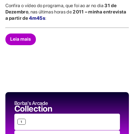
Confira o vídeo do programa, que foi ao ar no dia
31 de
Dezembro
, nas últimas horas de
2011 – minha entrevista
a partir de
4m45s
:
Leia mais
Borba's Arcade
Collection
1