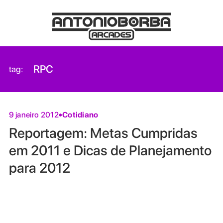
RPC
tag:
Cotidiano
9 janeiro 2012
Reportagem: Metas Cumpridas
em 2011 e Dicas de Planejamento
para 2012