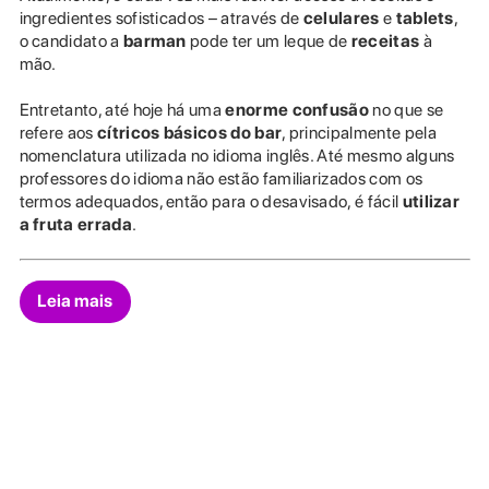
ingredientes sofisticados – através de
celulares
e
tablets
,
o candidato a
barman
pode ter um leque de
receitas
à
mão.
Entretanto, até hoje há uma
enorme confusão
no que se
refere aos
cítricos básicos do bar
, principalmente pela
nomenclatura utilizada no idioma inglês. Até mesmo alguns
professores do idioma não estão familiarizados com os
termos adequados, então para o desavisado, é fácil
utilizar
a fruta errada
.
Leia mais