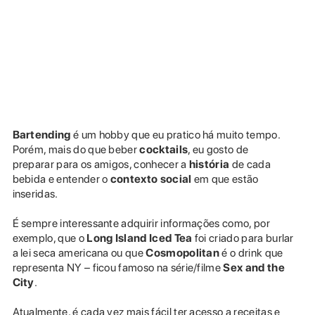
Bartending
é um hobby que eu pratico há muito tempo.
Porém, mais do que beber
cocktails
, eu gosto de
preparar para os amigos, conhecer a
história
de cada
bebida e entender o
contexto social
em que estão
inseridas.
É sempre interessante adquirir informações como, por
exemplo, que o
Long Island Iced Tea
foi criado para burlar
a lei seca americana ou que
Cosmopolitan
é o drink que
representa NY – ficou famoso na série/filme
Sex and the
City
.
Atualmente, é cada vez mais fácil ter acesso a receitas e