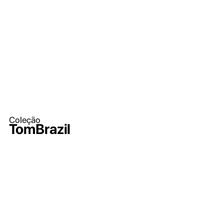
Coleção
TomBrazil