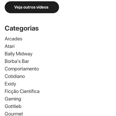
Veja outros vídeos
Categorias
Arcades
Atari
Bally Midway
Borba's Bar
Comportamento
Cotidiano
Exidy
Ficção Científica
Gaming
Gottlieb
Gourmet