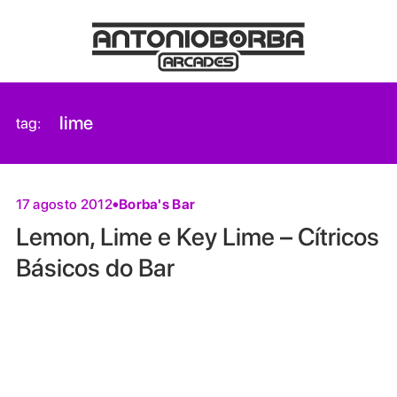
lime
tag:
Borba's Bar
17 agosto 2012
Lemon, Lime e Key Lime – Cítricos
Básicos do Bar