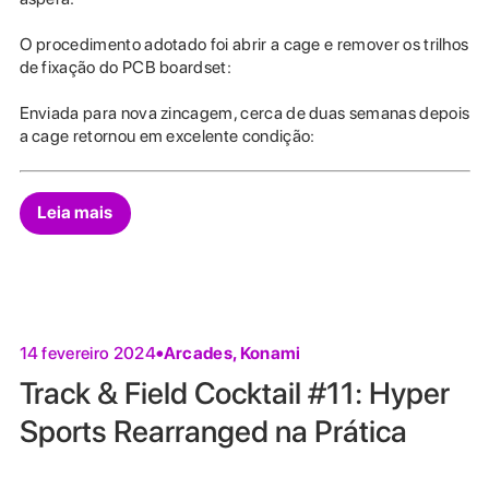
O procedimento adotado foi abrir a cage e remover os trilhos
de fixação do PCB boardset:
Enviada para nova zincagem, cerca de duas semanas depois
a cage retornou em excelente condição:
Leia mais
Arcades
,
Konami
14 fevereiro 2024
Track & Field Cocktail #11: Hyper
Sports Rearranged na Prática