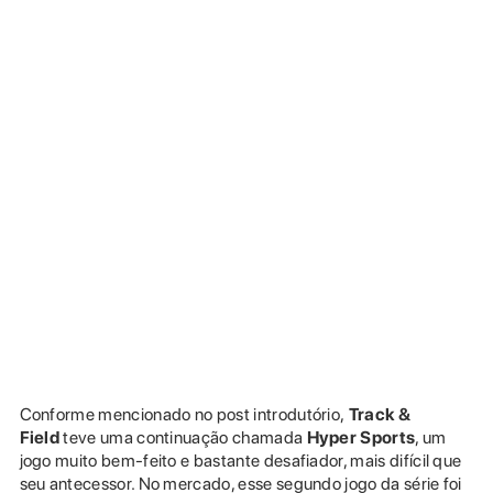
Conforme mencionado no post introdutório,
Track &
Field
teve uma continuação chamada
Hyper Sports
, um
jogo muito bem-feito e bastante desafiador, mais difícil que
seu antecessor. No mercado, esse segundo jogo da série foi