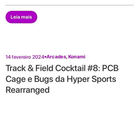
Leia mais
Arcades
,
Konami
14 fevereiro 2024
Track & Field Cocktail #8: PCB
Cage e Bugs da Hyper Sports
Rearranged