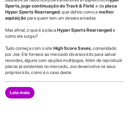
Sports, jogo continuação do Track & Field
, e da
placa
Hyper Sports Rearranged
, que defino como a
melhor
aquisição
para quem tem um desses arcades.
Mas afinal, o que é a placa
Hyper Sports Rearranged
e
como ela surgiu?
Tudo começa com o site
High Score Saves
, comandado
por Joe. Ele fornece ao mercado diversos kits para salvar
recordes, alguns com opções multijogos. Além de reproduzir
placas já existentes no mercado, Joe desenvolve os seus
próprios kits, como é o caso deste.
Leia mais