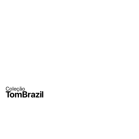
Coleção
TomBrazil