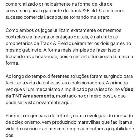
comercializado principalmente na forma de kits de
conversão para o gabinete do Track & Field. Com menor
sucesso comercial, acabou se tornando mais raro.
Como ambos os jogos utilizam exatamente os mesmos
controles e a mesma orientação de tela, é natural que
proprietários de Track & Field queiram ter os dois games no
mesmo gabinete. A forma mais simples de fazer isso é
trocando as placas-mãe, pois o restante funciona da mesma
forma.
Ao longo do tempo, diferentes soluções foram surgindo para
facilitar a vida de entusiastas e colecionadores. A primeira
vez que vi um mecanismo simplificado para isso foi no
vídeo
da TNT Amusements
, mostrado no primeiro post, e que
pode ser visto novamente aqui:
Porém, a engenharia do retrofit, com a evolução do mercado
de colecionismo, vem produzindo maravilhas que facilitam a
vida do usuário e ao mesmo tempo aumentam a jogabilidade
dos