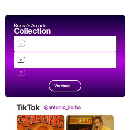
Borba's Arcade
Collection
1
2
3
Ver mais
TikTok
@antonio_borba