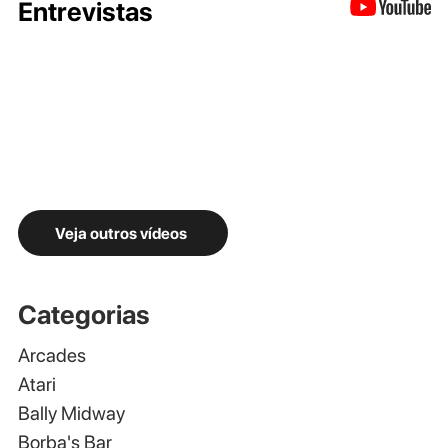
Entrevistas
Veja outros vídeos
Categorias
Arcades
Atari
Bally Midway
Borba's Bar