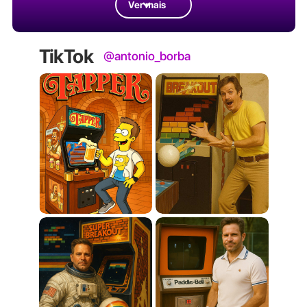
Ver mais
TikTok
@antonio_borba