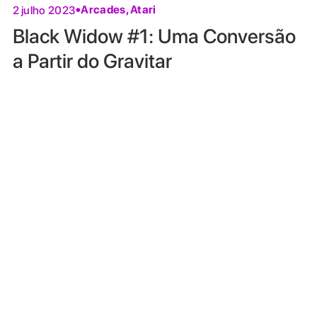
Arcades
,
Atari
2 julho 2023
Black Widow #1: Uma Conversão
a Partir do Gravitar