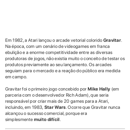
Em 1982, a Atari lançou o arcade vetorial colorido
Gravitar
.
Na época, com um cenário de videogames em franca
ebulição e a enorme competitividade entre as diversas
produtoras de jogos, não existia muito o conceito de testar os
produtos previamente ao seu lançamento. Os arcades
seguiam para o mercado e a reação do público era medida
em campo.
Gravitar foi o primeiro jogo concebido por
Mike Hally
(em
parceria com o desenvolvedor Rich Adam), que seria
responsável por criar mais de 20 games para a Atari,
incluindo, em 1983,
Star Wars
. Ocorre que Gravitar nunca
alcançou o sucesso comercial, porque era
simplesmente
muito
difícil
.