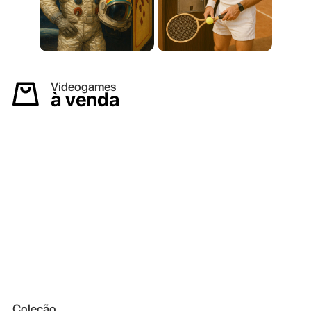
Videogames
à venda
Coleção