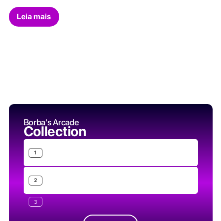
Leia mais
Borba's Arcade
Collection
1
2
3