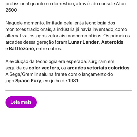
profissional quanto no doméstico, através do console Atari
2600.
Naquele momento, limitada pela lenta tecnologia dos
monitores tradicionais, a indústria já havia inventado, como
alternativa, os jogos vetoriais monocromáticos. Os primeiros
arcades dessa geração foram
Lunar Lander
,
Asteroids
e
Battlezone
, entre outros.
A evolução da tecnologia era esperada: surgiram em
seguida os
color vectors
, ou
arcades vetoriais coloridos
.
A Sega/Gremlin saiu na frente com o lançamento do
jogo
Space Fury
, em julho de 1981:
Leia mais