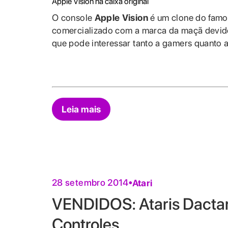
Apple Vision na caixa original
O console
Apple Vision
é um clone do fam
comercializado com a marca da maçã devido à
que pode interessar tanto a gamers quanto 
Leia mais
28 setembro 2014
Atari
VENDIDOS: Ataris Dactar
Controles