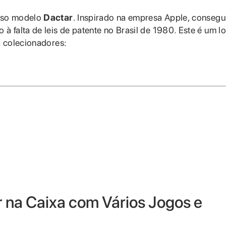
oso modelo
Dactar
. Inspirado na empresa Apple, consegu
 falta de leis de patente no Brasil de 1980. Este é um lo
a colecionadores:
 na Caixa com Vários Jogos e