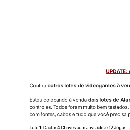
UPDATE: e
Confira
outros lotes de videogames à ve
Estou colocando à venda
dois lotes de At
controles. Todos foram muito bem testados
com fontes, cabos e tudo que você precisa pa
Lote 1: Dactar 4 Chaves com Joysticks e 12 Jogos