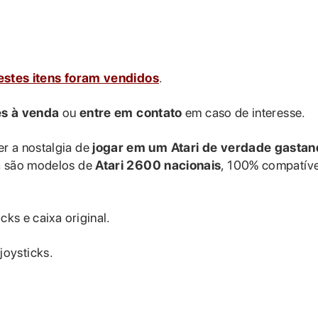
stes itens foram vendidos
.
es à venda
ou
entre em contato
em caso de interesse.
r a nostalgia de
jogar em um Atari de verdade gasta
da são modelos de
Atari 2600 nacionais
, 100% compatíve
cks e caixa original.
joysticks.