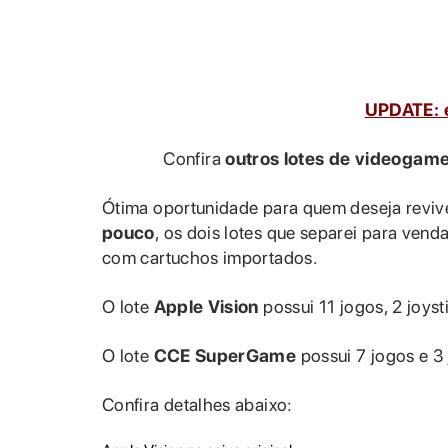
UPDATE: e
Confira
outros lotes de videogam
Ótima oportunidade para quem deseja revive
pouco
, os dois lotes que separei para ven
com cartuchos importados.
O lote
Apple Vision
possui 11 jogos, 2 joysti
O lote
CCE SuperGame
possui 7 jogos e 3 
Confira detalhes abaixo: