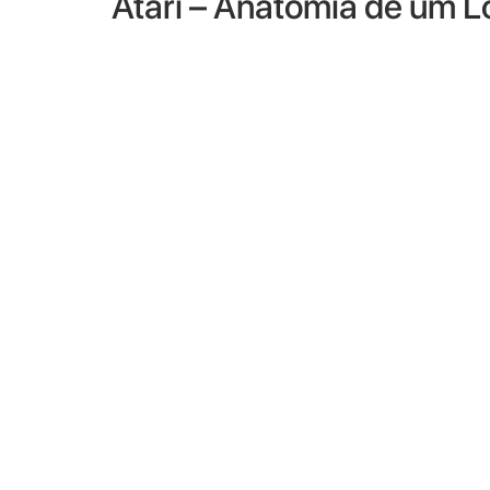
Atari – Anatomia de um L