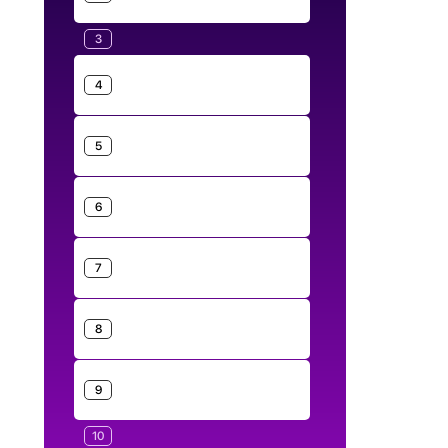
3
4
5
6
7
8
9
10