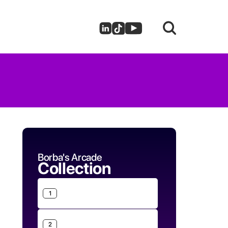
Borba's Arcade
Collection
1
2