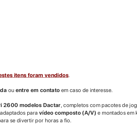
stes itens foram vendidos
.
nda
ou
entre em contato
em caso de interesse.
ari 2600 modelos Dactar
, completos com pacotes de jog
, adaptados para
vídeo composto (A/V)
e montados em k
ra se divertir por horas a fio.