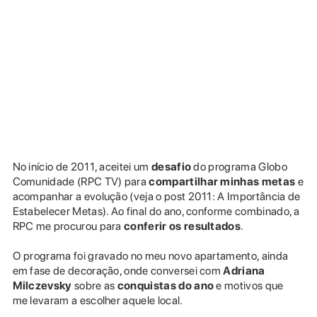
No início de 2011, aceitei um
desafio
do programa Globo
Comunidade (RPC TV) para
compartilhar minhas metas
e
acompanhar a evolução (veja o post 2011: A Importância de
Estabelecer Metas). Ao final do ano, conforme combinado, a
RPC me procurou para
conferir os resultados
.
O programa foi gravado no meu novo apartamento, ainda
em fase de decoração, onde conversei com
Adriana
Milczevsky
sobre as
conquistas do ano
e motivos que
me levaram a escolher aquele local.