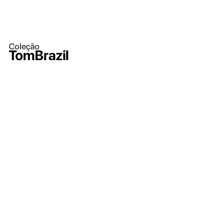
Coleção
TomBrazil