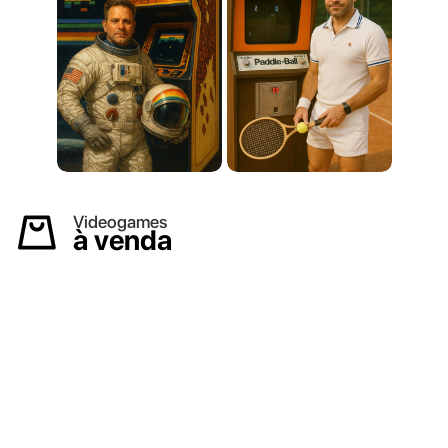
Videogames
à venda