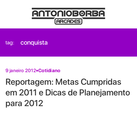
conquista
tag:
Cotidiano
9 janeiro 2012
Reportagem: Metas Cumpridas
em 2011 e Dicas de Planejamento
para 2012