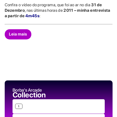
Confira o vídeo do programa, que foi ao ar no dia
31 de
Dezembro
, nas últimas horas de
2011 – minha entrevista
a partir de
4m45s
:
Leia mais
Borba's Arcade
Collection
1