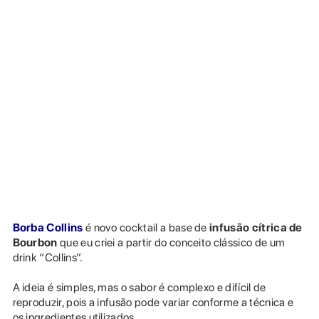
Borba Collins
é novo cocktail a base de
infusão cítrica de
Bourbon
que eu criei a partir do conceito clássico de um
drink “Collins”.
A ideia é simples, mas o sabor é complexo e difícil de
reproduzir, pois a infusão pode variar conforme a técnica e
os ingredientes utilizados.