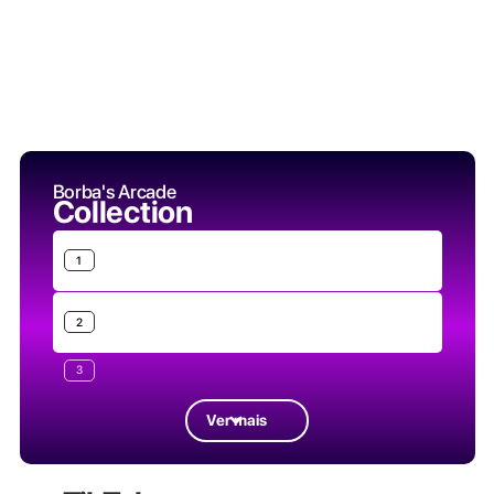
Borba's Arcade
Collection
1
2
3
Ver mais