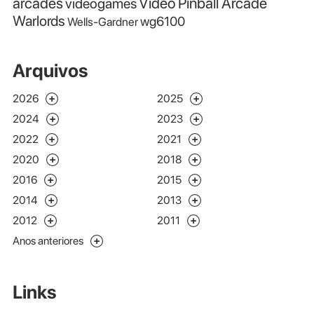
Video Pinball Arcade
arcades
videogames
Warlords
wg6100
Wells-Gardner
Arquivos
2026
2025
2024
2023
2022
2021
2020
2018
2016
2015
2014
2013
2012
2011
Anos anteriores
Links