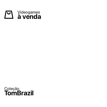
Videogames
à venda
Coleção
TomBrazil