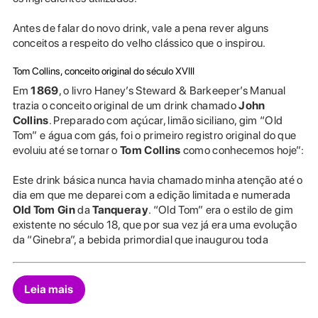
Antes de falar do novo drink, vale a pena rever alguns
conceitos a respeito do velho clássico que o inspirou.
Tom Collins, conceito original do século XVIII
Em
1869
, o livro Haney’s Steward & Barkeeper’s Manual
trazia o conceito original de um drink chamado
John
Collins
. Preparado com açúcar, limão siciliano, gim “Old
Tom” e água com gás, foi o primeiro registro original do que
evoluiu até se tornar o
Tom Collins
como conhecemos hoje”:
Este drink básica nunca havia chamado minha atenção até o
dia em que me deparei com a edição limitada e numerada
Old Tom Gin
da
Tanqueray
. “Old Tom” era o estilo de gim
existente no século 18, que por sua vez já era uma evolução
da “Ginebra”, a bebida primordial que inaugurou toda
Leia mais