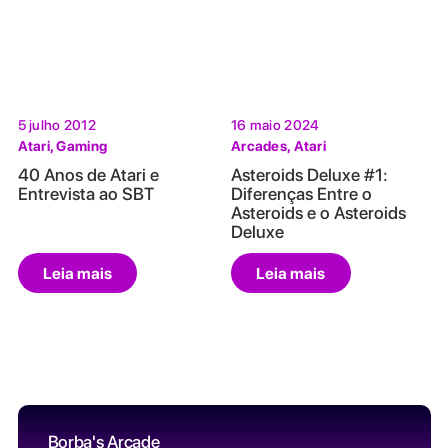
5 julho 2012
16 maio 2024
Atari
,
Gaming
Arcades
,
Atari
40 Anos de Atari e
Asteroids Deluxe #1:
Entrevista ao SBT
Diferenças Entre o
Asteroids e o Asteroids
Deluxe
Leia mais
Leia mais
Borba's Arcade