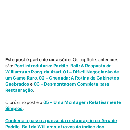
Este post é parte de uma série.
Os capítulos anteriores
são:
Post Introdutório: Paddle-Ball: A Resposta da
Williams ao Pong, da Atari
,
01 – Difícil Negociação de
um Game Raro
,
02 – Chegada: A Rotina de Gabinetes
Quebrados
e
03 – Desmontagem Completa para
Restauração
.
O próximo post é o
05 – Uma Montagem Relativamente
Simples
.
Conheça o passo a passo da restauração do Arcade
Paddle-Ball da Williams, através do índice dos