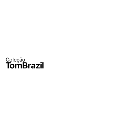
Coleção
TomBrazil