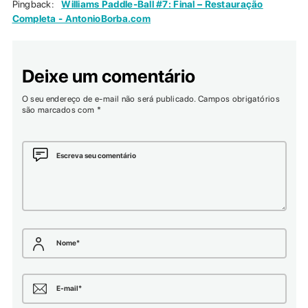
Pingback:
Williams Paddle-Ball #7: Final – Restauração
Completa - AntonioBorba.com
Deixe um comentário
O seu endereço de e-mail não será publicado.
Campos obrigatórios
são marcados com
*
Escreva seu comentário
Nome
*
E-mail
*