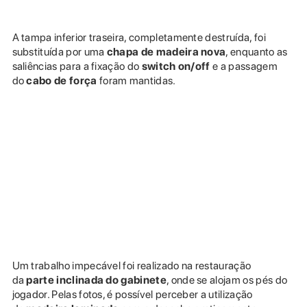
A tampa inferior traseira, completamente destruída, foi
substituída por uma
chapa de madeira nova
, enquanto as
saliências para a fixação do
switch on/off
e a passagem
do
cabo de força
foram mantidas.
Um trabalho impecável foi realizado na restauração
da
parte inclinada do gabinete
, onde se alojam os pés do
jogador. Pelas fotos, é possível perceber a utilização