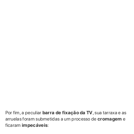
Por fim, a peculiar
barra de fixação da TV
, sua tarraxa e as
arruelas foram submetidas a um processo de
cromagem
e
ficaram
impecáveis
: