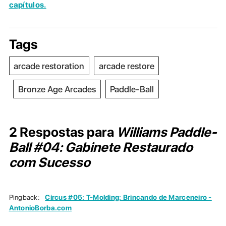
capítulos.
Tags
arcade restoration
arcade restore
Bronze Age Arcades
Paddle-Ball
2 Respostas para
Williams Paddle-
Ball #04: Gabinete Restaurado
com Sucesso
Pingback:
Circus #05: T-Molding: Brincando de Marceneiro -
AntonioBorba.com