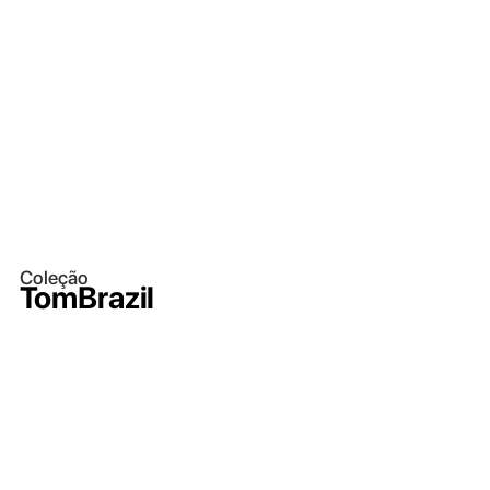
Coleção
TomBrazil