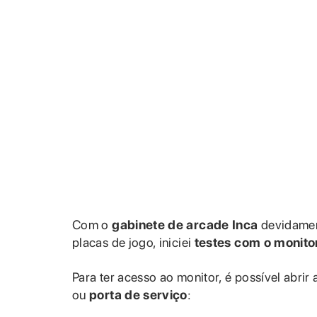
Com o
gabinete de arcade Inca
devidamen
placas de jogo, iniciei
testes com o monito
Para ter acesso ao monitor, é possível abrir 
ou
porta de serviço
: