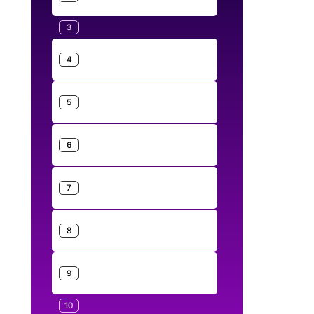
3
4
5
6
7
8
9
10