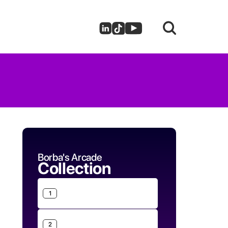
Borba's Arcade
Collection
1
2