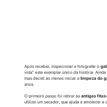
Após receber, inspecionar e fotografar o
gab
vida” este exemplar único da história. Ainda
mas decidi ao menos iniciar a
limpeza do g
anos.
O primeiro passo foi retirar as
antigas fita
utilizei um secador, que ajuda a amolecer a