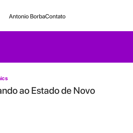
Antonio Borba
Contato
ics
tando ao Estado de Novo