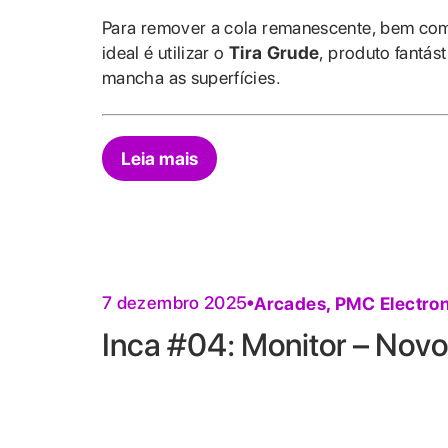
Para remover a cola remanescente, bem com
ideal é utilizar o
Tira Grude
, produto fantás
mancha as superfícies.
Leia mais
7 dezembro 2025
Arcades
,
PMC Electron
Inca #04: Monitor – Nov