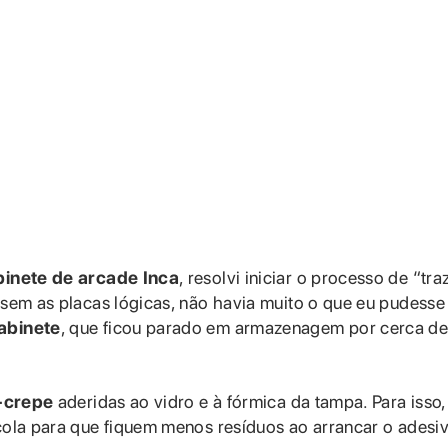
inete de arcade Inca
, resolvi iniciar o processo de “tra
 sem as placas lógicas, não havia muito o que eu pudesse 
abinete
, que ficou parado em armazenagem por cerca d
s-crepe
aderidas ao vidro e à fórmica da tampa. Para isso,
 cola para que fiquem menos resíduos ao arrancar o adesiv