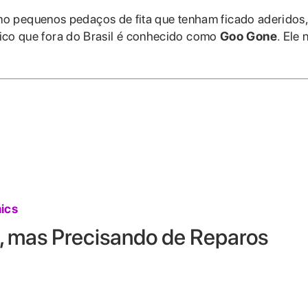
o pequenos pedaços de fita que tenham ficado aderidos,
tico que fora do Brasil é conhecido como
Goo Gone
. Ele 
ics
o, mas Precisando de Reparos