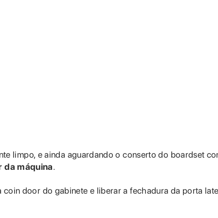
te limpo, e ainda aguardando o conserto do boardset co
r da máquina
.
a coin door do gabinete e liberar a fechadura da porta late