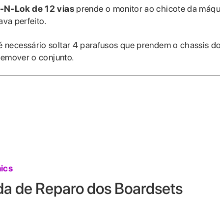
-N-Lok de 12 vias
prende o monitor ao chicote da máqu
ava perfeito.
 necessário soltar 4 parafusos que prendem o chassis d
remover o conjunto.
ics
da de Reparo dos Boardsets