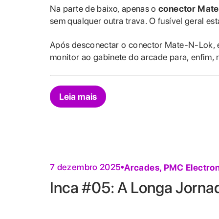
Na parte de baixo, apenas o
conector Mate
sem qualquer outra trava. O fusível geral est
Após desconectar o conector Mate-N-Lok, é
monitor ao gabinete do arcade para, enfim, 
Leia mais
7 dezembro 2025
Arcades
,
PMC Electron
Inca #05: A Longa Jorna