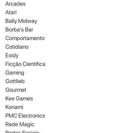
Arcades
Atari
Bally Midway
Borba's Bar
Comportamento
Cotidiano
Exidy
Ficção Científica
Gaming
Gottlieb
Gourmet
Kee Games
Konami
PMC Electronics
Rede Magic
Redes Sociais