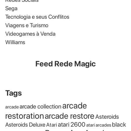
Sega
Tecnologia e seus Conflitos
Viagens e Turismo
Videogames à Venda
Williams
Feed Rede Magic
Tags
arcade
arcade collection
arcade
restoration
arcade restore
Asteroids
atari 2600
black
Asteroids Deluxe
Atari
atari arcades