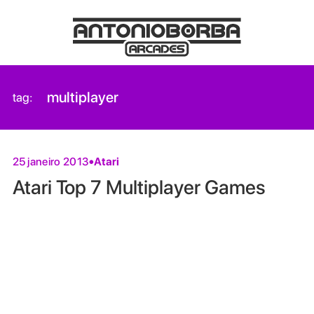
multiplayer
tag:
Atari
25 janeiro 2013
Atari Top 7 Multiplayer Games