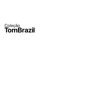
Coleção
TomBrazil