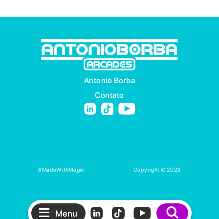
Antonio Borba
Contato
#MadeWithMagic
Copyright © 2023
Menu