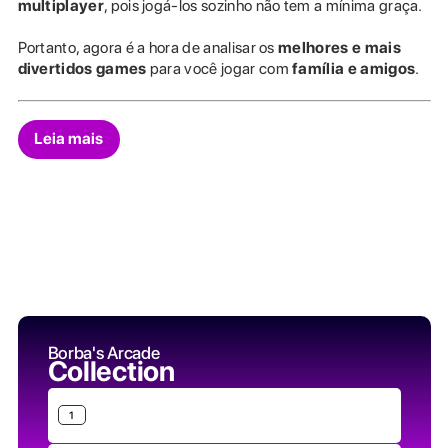
multiplayer
, pois jogá-los sozinho não tem a mínima graça.
Portanto, agora é a hora de analisar os
melhores e mais
divertidos games
para você jogar com
família e amigos
.
Leia mais
Borba's Arcade
Collection
1