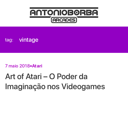
vintage
tag:
Atari
7 maio 2018
Art of Atari – O Poder da
Imaginação nos Videogames