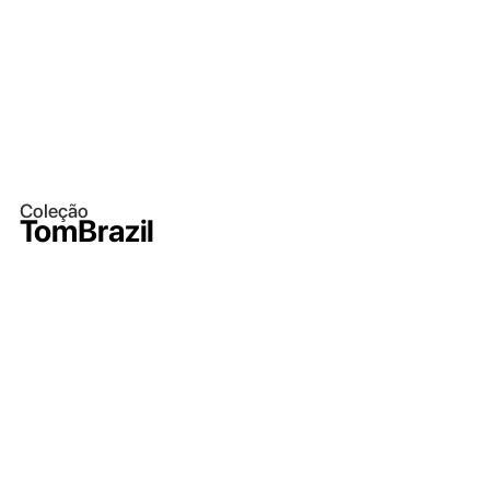
Coleção
TomBrazil