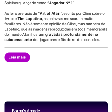
Spielberg, lançado como “
Jogador Nº 1
”.
Ao ler o prefácio de “
Art of Atari
”, escrito por Cline sobre o
livro de
Tim Lapetino
, as palavras me soaram muito
familiares. Não é somente opinião de Cline, mas também de
Lapetino, que as imagens reproduzidas em toda memorabilia
do mundo Atari ficaram
gravadas profundamente no
subconsciente
dos jogadores e fãs do rei dos consoles.
Leia mais
Borba's Arcade