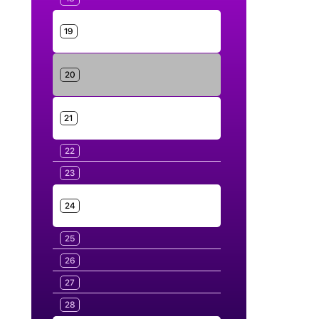
19
20
21
22
23
24
25
26
27
28