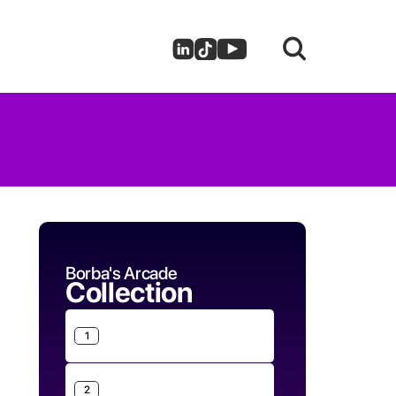
Borba's Arcade
Collection
1
2