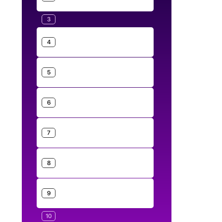
3
4
5
6
7
8
9
10