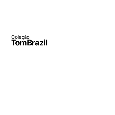
Coleção
TomBrazil